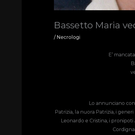
Bassetto Maria v
/
Necrologi
E’ mancata a
B
v
Lo annunciano con d
Patrizia, la nuora Patrizia, i gener
Leonardo e Cristina, i pronipoti 
Cordigna