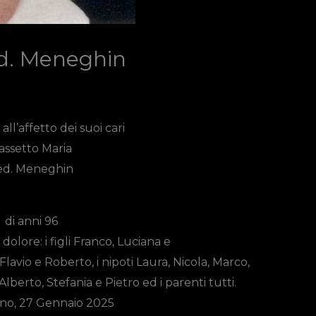
ed. Meneghin
ll’affetto dei suoi cari
assetto Maria
ed.
Meneghin
di anni 96
olore: i figli Franco, Luciana e
i Flavio e Roberto, i nipoti Laura, Nicola, Marco,
Alberto, Stefania e Pietro ed i parenti tutti.
no, 27 Gennaio 2025