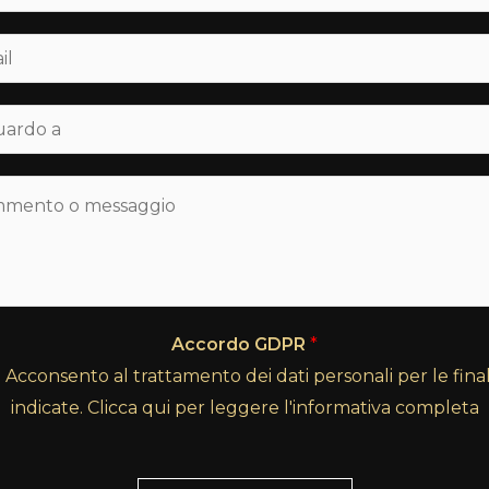
Accordo GDPR
*
Acconsento al trattamento dei dati personali per le final
indicate. Clicca qui per leggere l'informativa completa