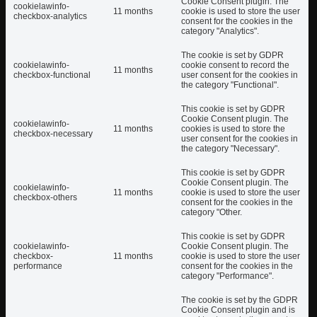
Cookie Consent plugin. The
cookielawinfo-
11 months
cookie is used to store the user
checkbox-analytics
consent for the cookies in the
category "Analytics".
The cookie is set by GDPR
cookielawinfo-
cookie consent to record the
11 months
checkbox-functional
user consent for the cookies in
the category "Functional".
This cookie is set by GDPR
Cookie Consent plugin. The
cookielawinfo-
11 months
cookies is used to store the
checkbox-necessary
user consent for the cookies in
the category "Necessary".
This cookie is set by GDPR
Cookie Consent plugin. The
cookielawinfo-
11 months
cookie is used to store the user
checkbox-others
consent for the cookies in the
category "Other.
This cookie is set by GDPR
cookielawinfo-
Cookie Consent plugin. The
checkbox-
11 months
cookie is used to store the user
performance
consent for the cookies in the
category "Performance".
The cookie is set by the GDPR
Cookie Consent plugin and is