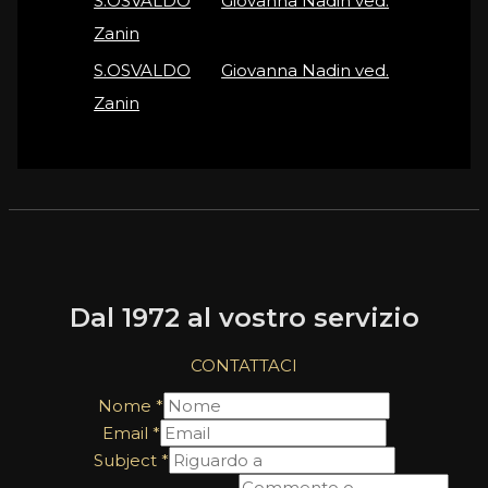
S.OSVALDO
on
Giovanna Nadin ved.
Zanin
S.OSVALDO
on
Giovanna Nadin ved.
Zanin
Dal 1972 al vostro servizio
CONTATTACI
Nome
*
Email
*
Subject
*