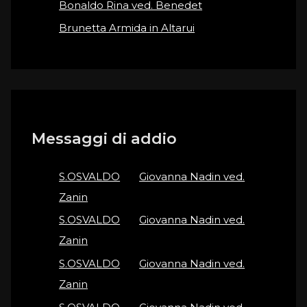
Bonaldo Rina ved. Benedet
Brunetta Armida in Altarui
Messaggi di addio
S.OSVALDO
on
Giovanna Nadin ved.
Zanin
S.OSVALDO
on
Giovanna Nadin ved.
Zanin
S.OSVALDO
on
Giovanna Nadin ved.
Zanin