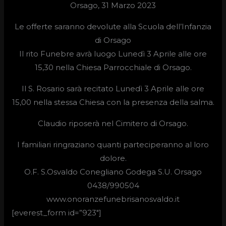
Orsago, 31 Marzo 2023
Le offerte saranno devolute alla Scuola dell’Infanzia
di Orsago
Il rito Funebre avrà luogo Lunedì 3 Aprile alle ore
15,30 nella Chiesa Parrocchiale di Orsago.
Il S. Rosario sarà recitato Lunedì 3 Aprile alle ore
15,00 nella stessa Chiesa con la presenza della salma.
Claudio riposerà nel Cimitero di Orsago.
I familiari ringraziano quanti parteciperanno al loro
dolore.
O.F. S.Osvaldo Conegliano Godega S.U. Orsago
0438/990504
www.onoranzefunebrisanosvaldo.it
[everest_form id=”923″]