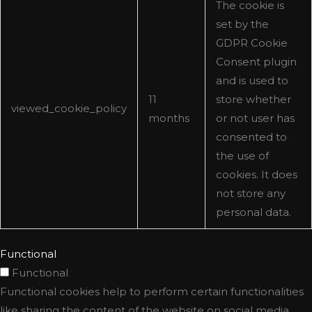
The cookie is
set by the
GDPR Cookie
Consent plugin
and is used to
11
store whether
viewed_cookie_policy
months
or not user has
consented to
the use of
cookies. It does
not store any
personal data.
Functional
Functional
Functional cookies help to perform certain functionalities
like sharing the content of the website on social media