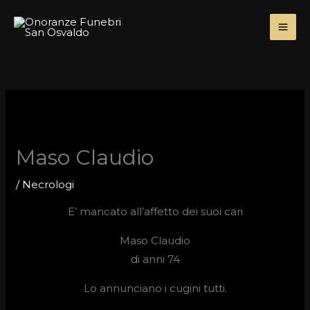
Skip
to
content
Maso Claudio
/
Necrologi
E’ mancato all’affetto dei suoi cari
Maso Claudio
di anni 74
Lo annunciano i cugini tutti.