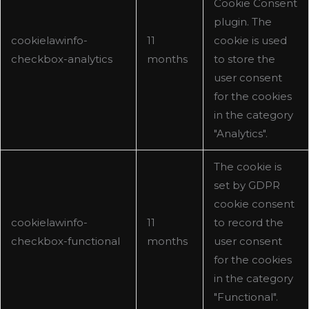
Cookie Consent
plugin. The
cookielawinfo-
11
cookie is used
checkbox-analytics
months
to store the
user consent
for the cookies
in the category
"Analytics".
The cookie is
set by GDPR
cookie consent
cookielawinfo-
11
to record the
checkbox-functional
months
user consent
for the cookies
in the category
"Functional".