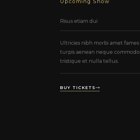
Upcoming Show
Risus etiam dui
Ultricies nibh morbi amet fames
turpis aenean neque commodo n
tristique et nulla tellus.
BUY TICKETS