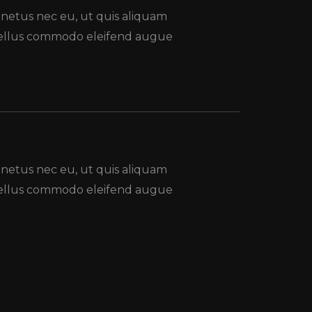
 netus nec eu, ut quis aliquam
 tellus commodo eleifend augue
 netus nec eu, ut quis aliquam
 tellus commodo eleifend augue