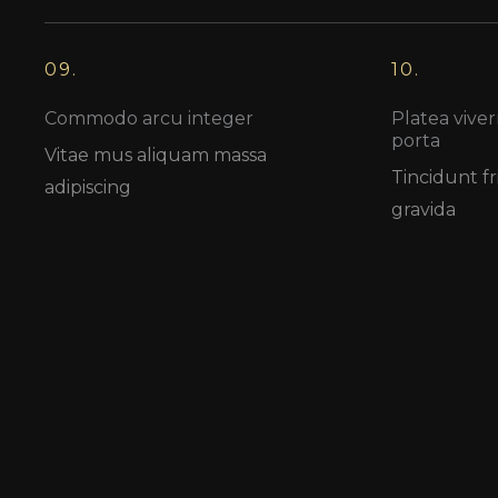
09.
10.
Commodo arcu integer
Platea viver
porta
Vitae mus aliquam massa
Tincidunt fri
adipiscing
gravida