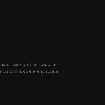
 netus nec eu, ut quis aliquam
 tellus commodo eleifend augue