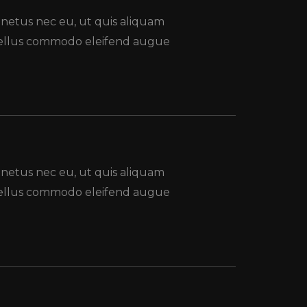
 netus nec eu, ut quis aliquam
 tellus commodo eleifend augue
 netus nec eu, ut quis aliquam
 tellus commodo eleifend augue