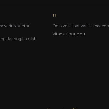
11.
ra varius auctor
Odio volutpat varius maecen
Vitae et nunc eu
ngilla fringilla nibh