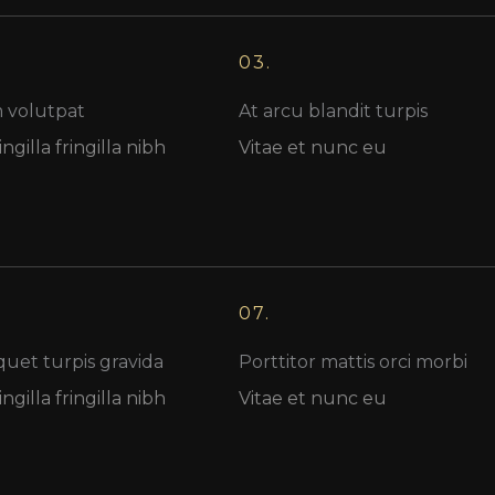
03.
 volutpat
At arcu blandit turpis
ngilla fringilla nibh
Vitae et nunc eu
07.
quet turpis gravida
Porttitor mattis orci morbi
ngilla fringilla nibh
Vitae et nunc eu