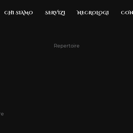
CHI SIAMO
SERVIZI
NECROLOGI
CON
Repertoire
re