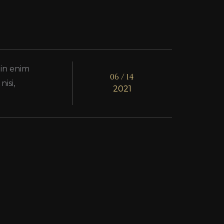
 in enim
06 / 14
isi,
2021