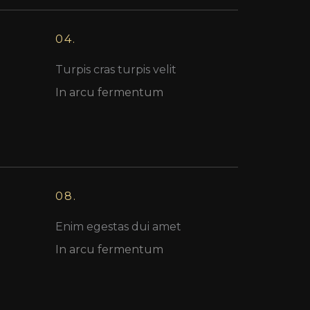
04.
Turpis cras turpis velit
In arcu fermentum
08.
Enim egestas dui amet
In arcu fermentum