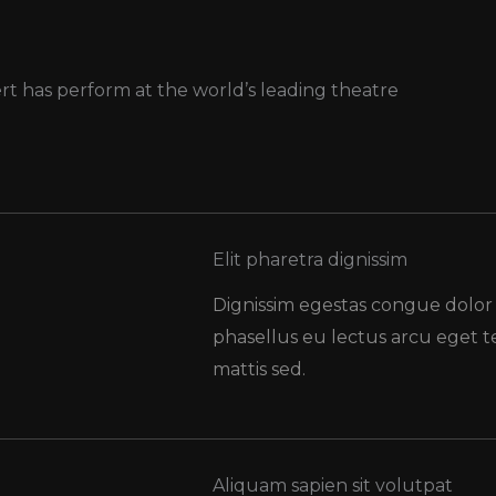
ert has perform at the world’s leading theatre
Elit pharetra dignissim
Dignissim egestas congue dolor
phasellus eu lectus arcu eget
mattis sed.
Aliquam sapien sit volutpat