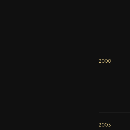
2000
2003