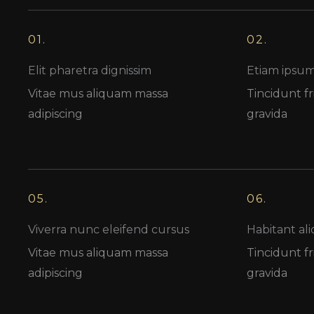
01.
02.
Elit pharetra dignissim
Etiam ipsum
Vitae mus aliquam massa
Tincidunt fri
adipiscing
gravida
05.
06.
Viverra nunc eleifend cursus
Habitant ali
Vitae mus aliquam massa
Tincidunt fri
adipiscing
gravida