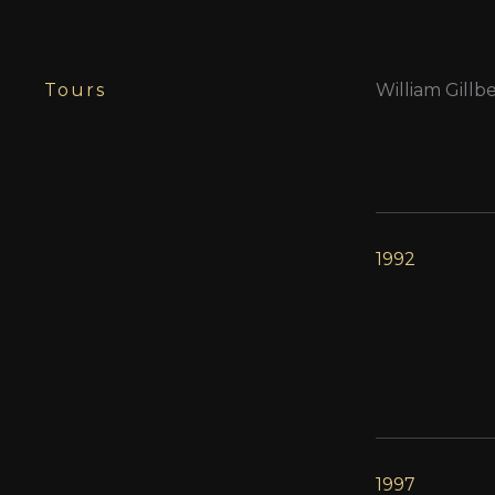
Tours
William Gillb
1992
1997