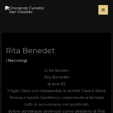
Skip
to
content
Rita Benedet
/
Necrologi
Ci ha lasciato
Rita Benedet
di anni 83
Il figlio Dario con Alessandra, le sorelle Clara e Maria
Teresa, il nipote Gianfranco unitamente ai familiari
tutti, lo annunciano con profondo
dolore ad esequie avvenute come desiderio di Rita.