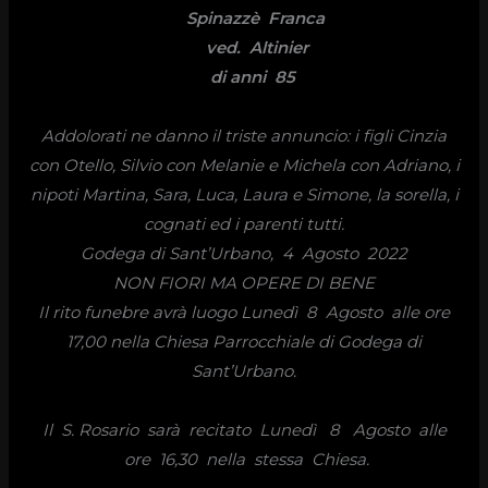
Spinazzè Franca
ved.
Altinier
di anni 85
Addolorati ne danno il triste annuncio: i figli Cinzia
con Otello, Silvio con Melanie e Michela con Adriano, i
nipoti Martina, Sara, Luca, Laura e Simone, la sorella, i
cognati ed i parenti tutti.
Godega di Sant’Urbano, 4 Agosto 2022
NON FIORI MA OPERE DI BENE
Il rito funebre avrà luogo
Lunedì 8 Agosto alle ore
17,00
nella Chiesa Parrocchiale di Godega di
Sant’Urbano.
Il S. Rosario sarà recitato
Lunedì 8 Agosto alle
ore 16,30
nella stessa Chiesa.