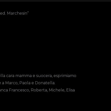
ved. Marchesin”
 della cara mamma e suocera, esprimiamo
e a Marco, Paola e Donatella.
ianca Francesco, Roberta, Michele, Elisa