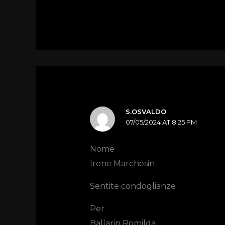
S.OSVALDO
07/05/2024 AT 8:25 PM
Nome
Irene Marchesin
Sentite condoglianze
Per
Ballarin Romilda