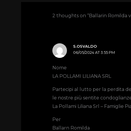
2 thoughts on “Ballarin Romilda 
S.OSVALDO
06/05/2024 AT 3:55 PM
Nome
LA POLLAMI LILIANA SRL
Partecipi al lutto per la perdita
le nostre più sentite condoglianz
La Pollami Liliana Srl – Famiglie P
Per
Ballarn Romilda