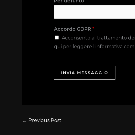
Per defunto
*
Accordo GDPR
*
Acconsento al trattamento dei da
qui per leggere l'informativa com
INVIA MESSAGGIO
←
Previous Post