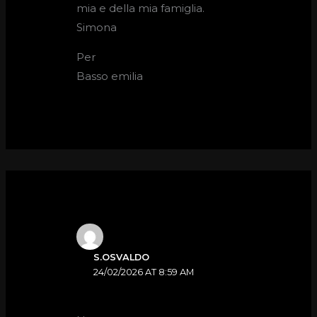
mia e della mia famiglia.
Simona
Per
Basso emilia
S.OSVALDO
24/02/2026 AT 8:59 AM