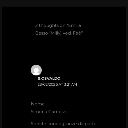
2 thoughts on “Emilia
Basso (Milly) ved. Faè”
S.OSVALDO
23/02/2026 AT 3:21 AM
Nome
Simona Carrozzi
Sentite condoglianze da parte