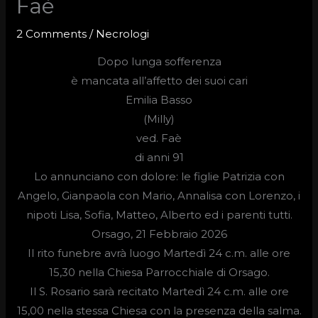
Faè
2 Comments
/
Necrologi
Dopo lunga sofferenza
è mancata all’affetto dei suoi cari
Emilia Basso
(Milly)
ved.
Faè
di anni 91
Lo annunciano con dolore: le figlie Patrizia con
Angelo, Gianpaola con Mario, Annalisa con Lorenzo, i
nipoti Lisa, Sofia, Matteo, Alberto ed i parenti tutti.
Orsago, 21 Febbraio 2026
Il rito funebre avrà luogo
Martedì 24 c.m. alle ore
15,30
nella Chiesa Parrocchiale di Orsago.
Il S. Rosario sarà recitato Martedì 24 c.m. alle ore
15,00 nella stessa Chiesa con la presenza della salma.