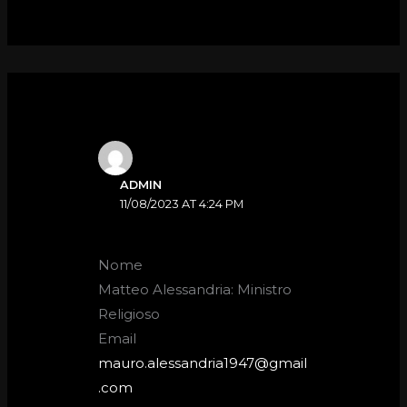
ADMIN
11/08/2023 AT 4:24 PM
Nome
Matteo Alessandria: Ministro
Religioso
Email
mauro.alessandria1947@gmail
.com