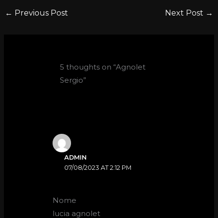
←
Previous Post
Next Post
→
5 thoughts on “Agnolet
Sergio”
ADMIN
07/08/2023 AT 2:12 PM
Nome
lucia agnolet