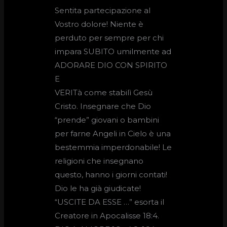
Sentita partecipazione al
Vostro dolore! Niente è
perduto per sempre per chi
impara SUBITO umilmente ad
ADORARE DIO CON SPIRITO
E
VERITà come stabilì Gesù
Cristo. Insegnare che Dio
“prende” giovani o bambini
per farne Angeli in Cielo è una
bestemmia imperdonabile! Le
religioni che insegnano
questo, hanno i giorni contati!
Dio le ha già giudicate!
“USCITE DA ESSE …” esorta il
Creatore in Apocalisse 18:4.