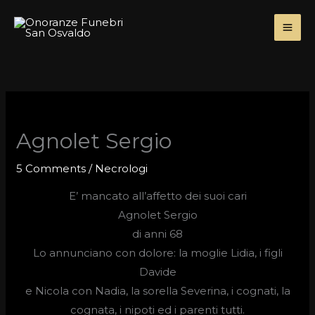
Skip
to
content
Agnolet Sergio
5 Comments
/
Necrologi
E’ mancato all’affetto dei suoi cari
Agnolet Sergio
di anni 68
Lo annunciano con dolore: la moglie Lidia, i figli
Davide
e Nicola con Nadia, la sorella Severina, i cognati, la
cognata, i nipoti ed i parenti tutti.