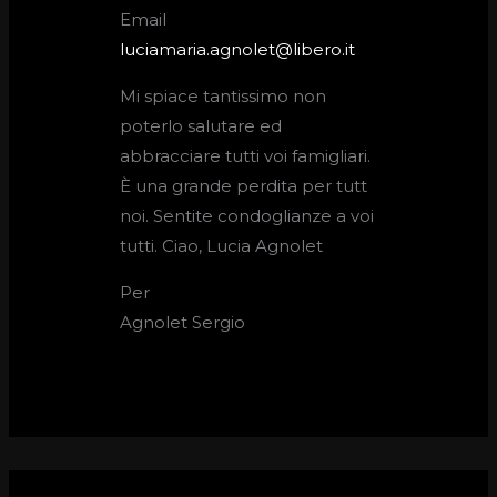
Email
luciamaria.agnolet@libero.it
Mi spiace tantissimo non
poterlo salutare ed
abbracciare tutti voi famigliari.
È una grande perdita per tutt
noi. Sentite condoglianze a voi
tutti. Ciao, Lucia Agnolet
Per
Agnolet Sergio