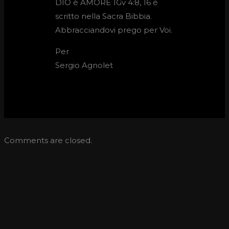
DIO è AMORE 1Gv 4:8, 16 è
scritto nella Sacra Bibbia.
Abbracciandovi prego per Voi.
Per
Sergio Agnolet
Comments are closed.