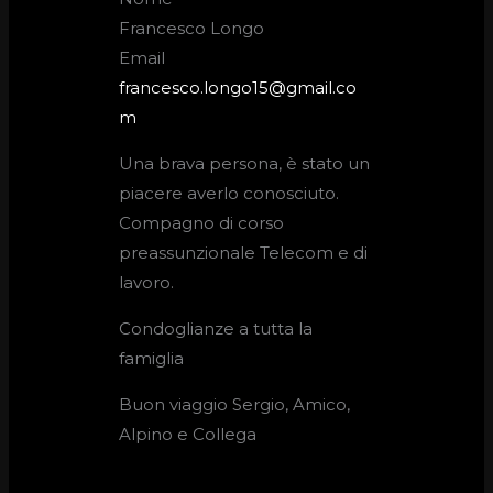
Francesco Longo
Email
francesco.longo15@gmail.co
m
Una brava persona, è stato un
piacere averlo conosciuto.
Compagno di corso
preassunzionale Telecom e di
lavoro.
Condoglianze a tutta la
famiglia
Buon viaggio Sergio, Amico,
Alpino e Collega