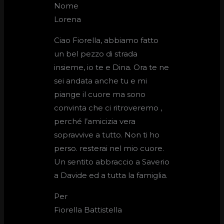
Nome
Lorena
Ciao Fiorella, abbiamo fatto
un bel pezzo di strada
insieme, io te e Dina. Ora te ne
sei andata anche tu e mi
piange il cuore ma sono
convinta che ci ritroveremo ,
perché l’amicizia vera
sopravvive a tutto. Non ti ho
perso. resterai nel mio cuore.
Un sentito abbraccio a Saverio
a Davide ed a tutta la famiglia.
Per
Fiorella Battistella