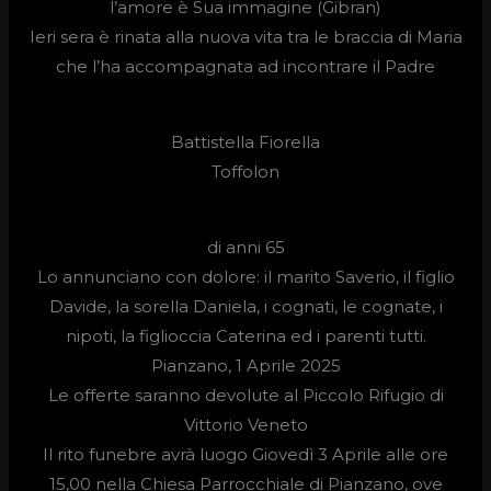
l’amore è Sua immagine (Gibran)
Ieri sera è rinata alla nuova vita tra le braccia di Maria
che l’ha accompagnata ad incontrare il Padre
Battistella Fiorella
Toffolon
di anni 65
Lo annunciano con dolore: il marito Saverio, il figlio
Davide, la sorella Daniela, i cognati, le cognate, i
nipoti, la figlioccia Caterina ed i parenti tutti.
Pianzano, 1 Aprile 2025
Le offerte saranno devolute al Piccolo Rifugio di
Vittorio Veneto
Il rito funebre avrà luogo
Giovedì 3 Aprile
alle ore
15,00
nella Chiesa Parrocchiale di Pianzano, ove