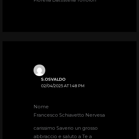
S.OSVALDO
02/04/2025 AT 1:48 PM
Nome
Francesco Schiavetto Nervesa
carissimo Saverio un grosso
abbraccio e saluto a Te a