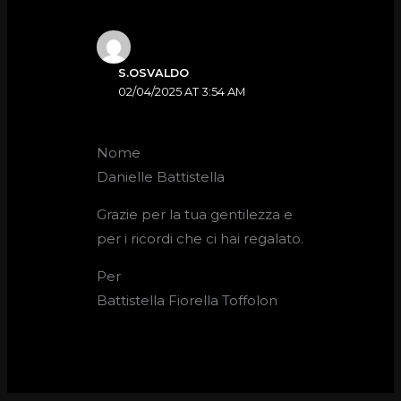
S.OSVALDO
02/04/2025 AT 3:54 AM
Nome
Danielle Battistella
Grazie per la tua gentilezza e
per i ricordi che ci hai regalato.
Per
Battistella Fiorella Toffolon