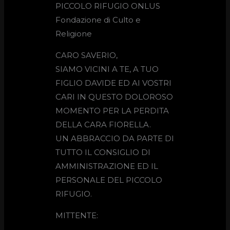
PICCOLO RIFUGIO ONLUS
Fondazione di Culto e
Religione
CARO SAVERIO,
SIAMO VICINI A TE, A TUO
FIGLIO DAVIDE ED AI VOSTRI
CARI IN QUESTO DOLOROSO
MOMENTO PER LA PERDITA
DELLA CARA FIORELLA.
UN ABBRACCIO DA PARTE DI
TUTTO IL CONSIGLIO DI
AMMINISTRAZIONE ED IL
PERSONALE DEL PICCOLO
RIFUGIO.
MITTENTE: