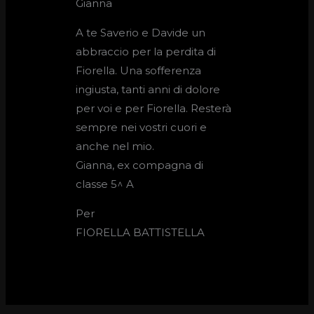
Gianna
A te Saverio e Davide un
abbraccio per la perdita di
Fiorella. Una sofferenza
ingiusta, tanti anni di dolore
per voi e per Fiorella. Resterà
sempre nei vostri cuori e
anche nel mio.
Gianna, ex compagna di
classe 5^ A
Per
FIORELLA BATTISTELLA