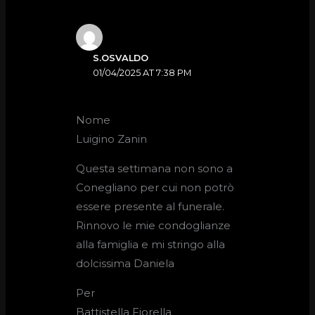
S.OSVALDO
01/04/2025 AT 7:38 PM
Nome
Luigino Zanin
Questa settimana non sono a
Conegliano per cui non potrò
essere presente al funerale.
Rinnovo le mie condoglianze
alla famiglia e mi stringo alla
dolcissima Daniela
Per
Battistella Fiorella