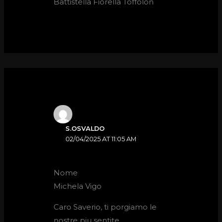
Battistella Fiorella Toffolon
S.OSVALDO
02/04/2025 AT 11:05 AM
Nome
Michela Vigo
Caro Saverio, ti porgiamo le
nostre piu sentite