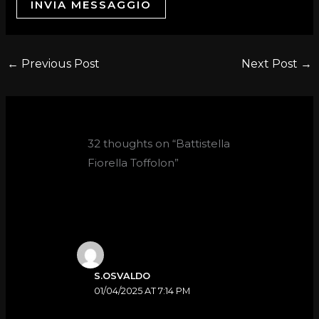
INVIA MESSAGGIO
←
Previous Post
Next Post
→
32 thoughts on “Battistella
Fiorella Toffolon”
S.OSVALDO
01/04/2025 AT 7:14 PM