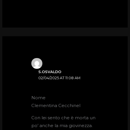
S.OSVALDO
02/04/2025 AT 11:08 AM
Nome
Clementina Cecchinel
Con lei sento che è morta un
po’ anche la mia giovinezza.