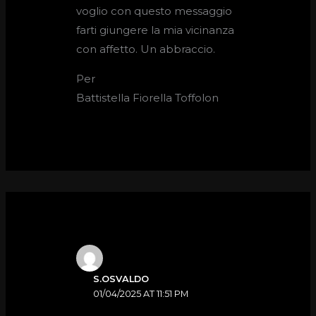
voglio con questo messaggio
farti giungere la mia vicinanza
con affetto. Un abbraccio.
Per
Battistella Fiorella Toffolon
S.OSVALDO
01/04/2025 AT 11:51 PM