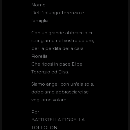
Nome
Del Pioluogo Terenzio e
famiglia
Con un grande abbraccio ci
stringiamo nel vostro dolore,
per la perdita della cara
Fiorella.
Che riposi in pace Elide,
Terenzio ed Elisa.
Siamo angeli con un’ala sola,
dobbiamo abbracciarci se
vogliamo volare
Per
BATTISTELLA FIORELLA
TOFFOLON