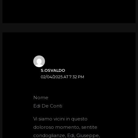
S.OSVALDO
02/04/2025 AT 7:32 PM
Nome
Edi De Conti
Vi siamo vicini in questo
doloroso momento, sentite
condoglianze, Edi, Giuseppe,