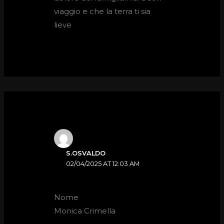
viaggio e che la terra ti sia
lieve
S.OSVALDO
02/04/2025 AT 12:03 AM
Nome
Monica Crimella