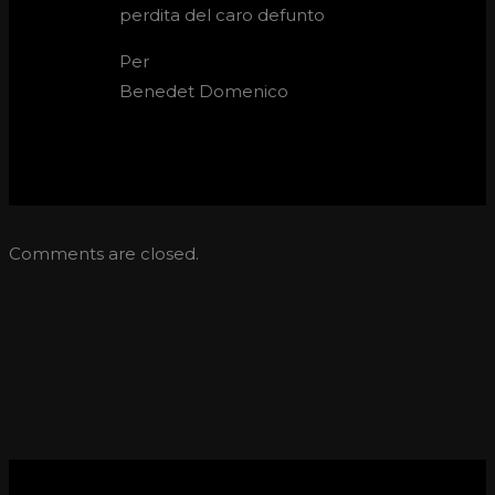
perdita del caro defunto
Per
Benedet Domenico
Comments are closed.