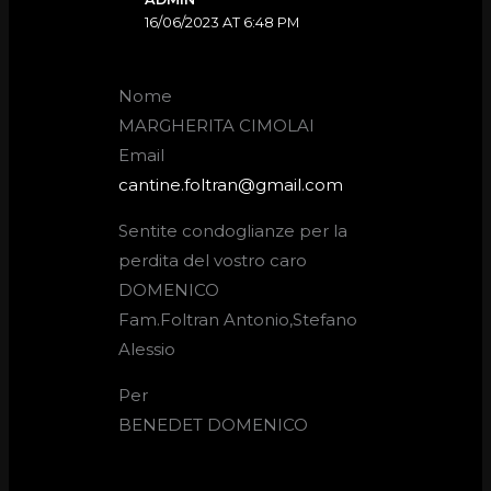
16/06/2023 AT 6:48 PM
Nome
MARGHERITA CIMOLAI
Email
cantine.foltran@gmail.com
Sentite condoglianze per la
perdita del vostro caro
DOMENICO
Fam.Foltran Antonio,Stefano
Alessio
Per
BENEDET DOMENICO