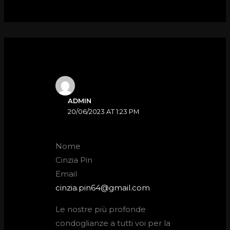
ADMIN
20/06/2023 AT 1:23 PM
Nome
Cinzia Pin
Email
cinzia.pin64@gmail.com
Le nostre più profonde
condoglianze a tutti voi per la