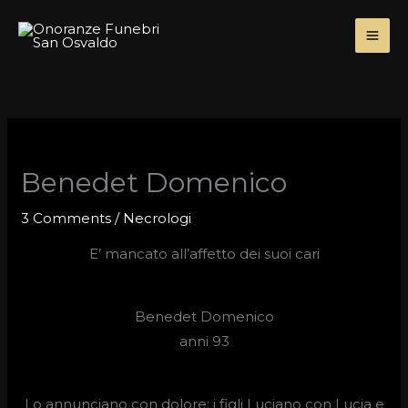
Skip
to
content
Benedet Domenico
3 Comments
/
Necrologi
E’ mancato all’affetto dei suoi cari
Benedet Domenico
anni 93
Lo annunciano con dolore: i figli Luciano con Lucia e