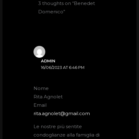
3 thoughts on “Benedet
Domenico”
ADMIN
16/06/2023 AT 6:46 PM
Nome
Rita Agnolet
Email
rita.agnolet@gmail.com
Le nostre più sentite
condoglianze alla famiglia di