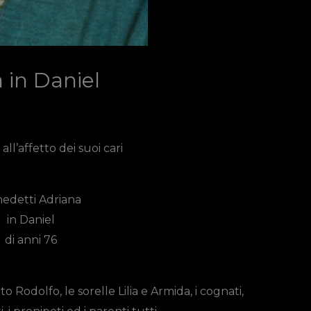
 in Daniel
ll’affetto dei suoi cari
edetti Adriana
in Daniel
di anni 76
 Rodolfo, le sorelle Lilia e Armida, i cognati,