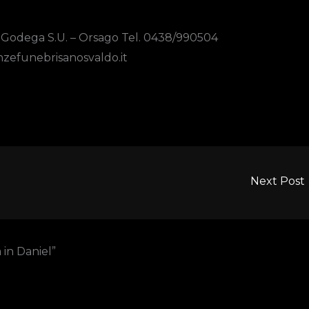
- Godega S.U. – Orsago Tel. 0438/990504
zefunebrisanosvaldo.it
Next Post
in Daniel”