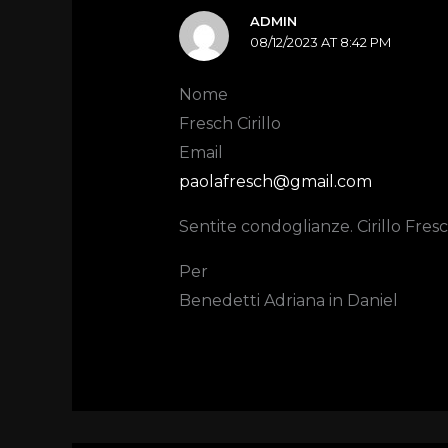
ADMIN
08/12/2023 AT 8:42 PM
Nome
Fresch Cirillo
Email
paolafresch@gmail.com
Sentite condoglianze. Cirillo Fresc
Per
Benedetti Adriana in Daniel