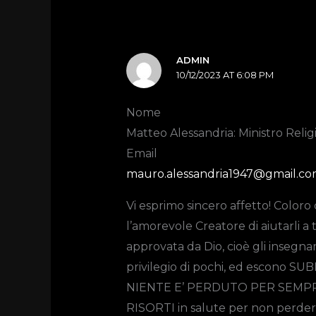
ADMIN
10/12/2023 AT 6:08 PM
Nome
Matteo Alessandria: Ministro Relig
Email
mauro.alessandria1947@gmail.c
Vi esprimo sincero affetto! Col
l’amorevole Creatore di aiutarli a 
approvata da Dio, cioè gli insegna
privilegio di pochi, ed escono SUBI
NIENTE E’ PERDUTO PER SEMPRE!
RISORTI in salute per non perderl