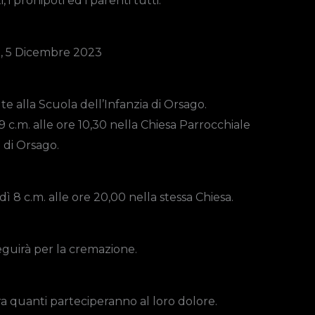
, i pronipoti ed i parenti tutti.
, 5 Dicembre 2023
e alla Scuola dell’Infanzia di Orsago.
9 c.m. alle ore 10,30 nella Chiesa Parrocchiale
di Orsago.
dì 8 c.m. alle ore 20,00 nella stessa Chiesa.
guirà per la cremazione.
’ora quanti parteciperanno al loro dolore.