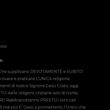
ioso
om
oro che supplicano DEVOTAMENTE e SUBITO
trovare e praticare L’UNICA religione
menti di nostro Signore Gesù Cristo, oggi
TO dalle religioni, cristiane solo di nome,
 Riabbracceranno PRESTO i loro cari
i mai più! E’ Gesù a prometterlo, l’Unico che