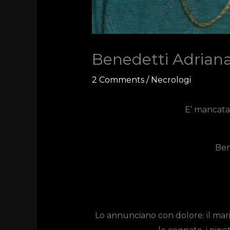
Benedetti Adriana
2 Comments
/
Necrologi
E’ mancata a
Ben
Lo annunciano con dolore: il marito