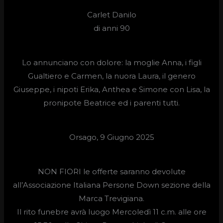
Carlet Danilo
di anni 90
Lo annunciano con dolore: la moglie Anna, i figli
Gualtiero e Carmen, la nuora Laura, il genero
Giuseppe, i nipoti Erika, Anthea e Simone con Lisa, la
pronipote Beatrice ed i parenti tutti.
Orsago, 9 Giugno 2025
NON FIORI le offerte saranno devolute
all’Associazione Italiana Persone Down sezione della
Marca Trevigiana.
Il rito funebre avrà luogo Mercoledì 11 c.m. alle ore