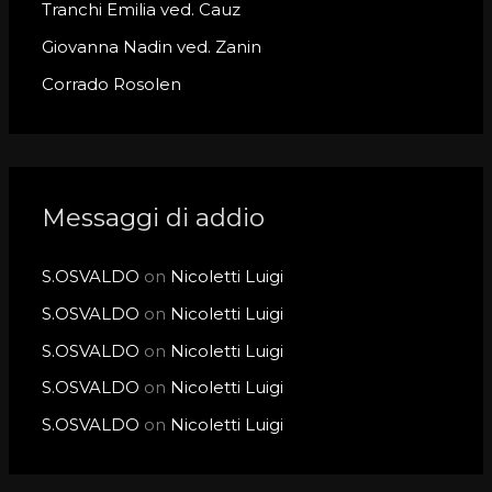
r
Tranchi Emilia ved. Cauz
:
Giovanna Nadin ved. Zanin
Corrado Rosolen
Messaggi di addio
S.OSVALDO
on
Nicoletti Luigi
S.OSVALDO
on
Nicoletti Luigi
S.OSVALDO
on
Nicoletti Luigi
S.OSVALDO
on
Nicoletti Luigi
S.OSVALDO
on
Nicoletti Luigi