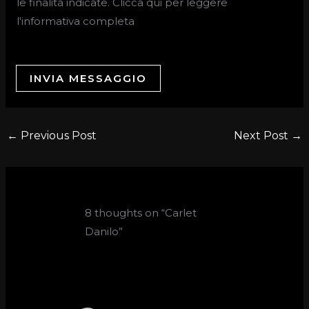
le finalità indicate. Clicca qui per leggere
l'informativa completa
INVIA MESSAGGIO
←
Previous Post
Next Post
→
8 thoughts on “Carlet
Danilo”