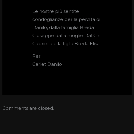
Le nostre più sentite
condoglianze per la perdita di
Danilo, dalla famiglia Breda
Giuseppe dalla moglie Dal Cin
Gabriella e la figlia Breda Elisa.
Per
Carlet Danilo
Comments are closed.