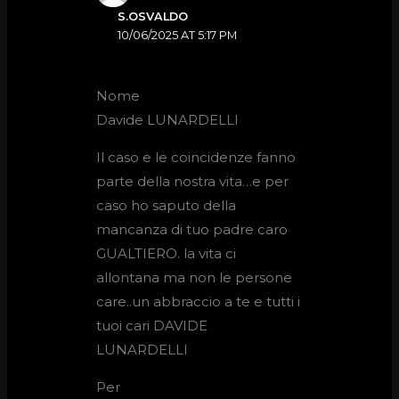
S.OSVALDO
10/06/2025 AT 5:17 PM
Nome
Davide LUNARDELLI
Il caso e le coincidenze fanno
parte della nostra vita…e per
caso ho saputo della
mancanza di tuo padre caro
GUALTIERO. la vita ci
allontana ma non le persone
care..un abbraccio a te e tutti i
tuoi cari DAVIDE
LUNARDELLI
Per