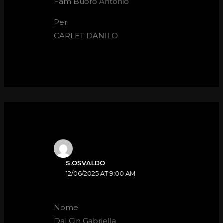
Fam Buoro Antonio
Per
CARLET DANILO
S.OSVALDO
12/06/2025 AT 9:00 AM
Nome
Dal Cin Gabriella