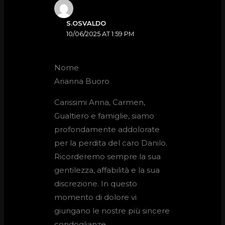
S.OSVALDO
10/06/2025 AT 1:59 PM
Nome
Arianna Buoro
Carissimi Anna, Carmen,
Gualtiero e famiglie, siamo
profondamente addolorate
per la perdita del caro Danilo.
Ricorderemo sempre la sua
gentilezza, affabilità e la sua
discrezione. In questo
momento di dolore vi
giungano le nostre più sincere
condoglianze.