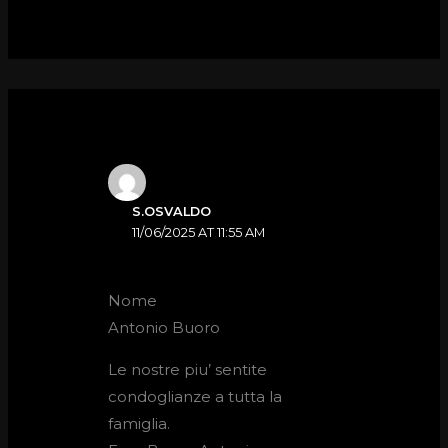
S.OSVALDO
11/06/2025 AT 11:55 AM
Nome
Antonio Buoro
Le nostre piu’ sentite
condoglianze a tutta la
famiglia.