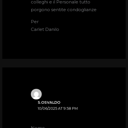
colleghi e il Personale tutto
porgono sentite condoglianze
Per
Carlet Danilo
S.OSVALDO
10/06/2025 AT 9:58 PM
Nome