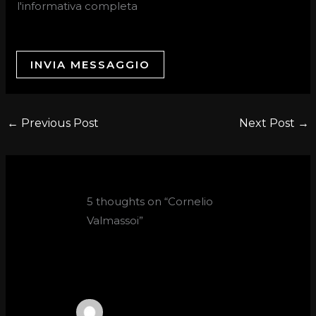
l'informativa completa
INVIA MESSAGGIO
←
Previous Post
Next Post
→
5 thoughts on “Cornelio
Valmassoi”