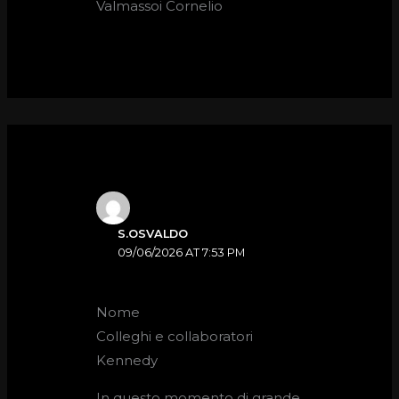
Valmassoi Cornelio
S.OSVALDO
09/06/2026 AT 7:53 PM
Nome
Colleghi e collaboratori
Kennedy
In questo momento di grande