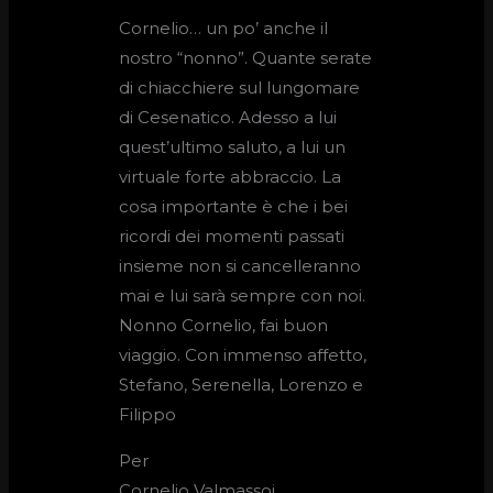
Cornelio… un po’ anche il
nostro “nonno”. Quante serate
di chiacchiere sul lungomare
di Cesenatico. Adesso a lui
quest’ultimo saluto, a lui un
virtuale forte abbraccio. La
cosa importante è che i bei
ricordi dei momenti passati
insieme non si cancelleranno
mai e lui sarà sempre con noi.
Nonno Cornelio, fai buon
viaggio. Con immenso affetto,
Stefano, Serenella, Lorenzo e
Filippo
Per
Cornelio Valmassoi