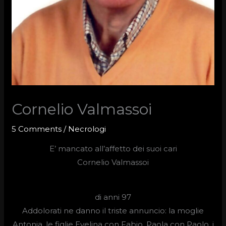
Cornelio Valmassoi
5 Comments
/
Necrologi
E’ mancato all’affetto dei suoi cari
Cornelio Valmassoi
di anni 97
Addolorati ne danno il triste annuncio: la moglie
Antonia, le figlie Evelina con Fabio, Paola con Paolo, i