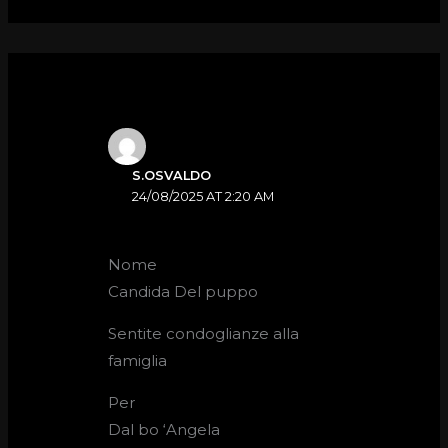
S.OSVALDO
24/08/2025 AT 2:20 AM
Nome
Candida Del puppo
Sentite condoglianze alla
famiglia
Per
Dal bo ‘Angela