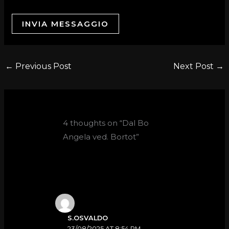
INVIA MESSAGGIO
←
Previous Post
Next Post
→
4 thoughts on “Dal Bo
Angela ved. Bortot”
S.OSVALDO
23/08/2025 AT 8:54 PM