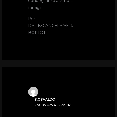
condoglianze a tutta la
famiglia.
Per
DAL BO ANGELA VED.
BORTOT
S.OSVALDO
25/08/2025 AT 2:26 PM