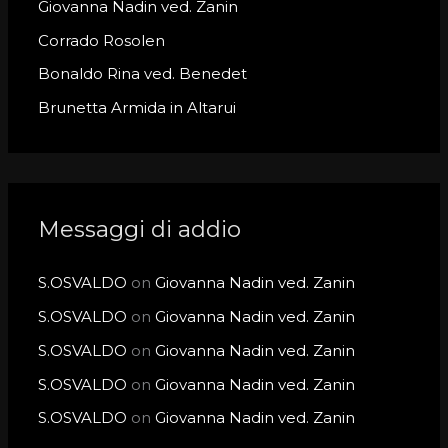
o
Giovanna Nadin ved. Zanin
r
Corrado Rosolen
:
Bonaldo Rina ved. Benedet
Brunetta Armida in Altarui
Messaggi di addio
S.OSVALDO
on
Giovanna Nadin ved. Zanin
S.OSVALDO
on
Giovanna Nadin ved. Zanin
S.OSVALDO
on
Giovanna Nadin ved. Zanin
S.OSVALDO
on
Giovanna Nadin ved. Zanin
S.OSVALDO
on
Giovanna Nadin ved. Zanin