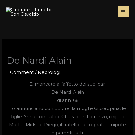
Skip
to
content
De Nardi Alain
1 Comment
/
Necrologi
E’ mancato all’affetto dei suoi cari
De Nardi Alain
di anni 66
Lo annunciano con dolore: la moglie Giuseppina, le
figlie Anna con Fabio, Chiara con Fiorenzo, i nipoti
Mattia, Mirko e Diego, il fratello, la cognata, il nipote
e parenti tutti.