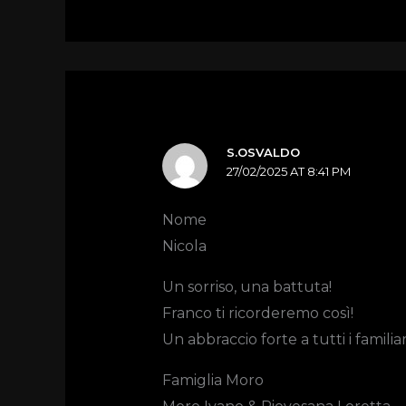
S.OSVALDO
27/02/2025 AT 8:41 PM
Nome
Nicola
Un sorriso, una battuta!
Franco ti ricorderemo così!
Un abbraccio forte a tutti i familiar
Famiglia Moro