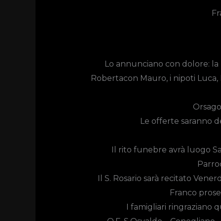
Fr
Lo annunciano con dolore: la 
Robertacon Mauro, i nipoti Luca, En
Orsago
Le offerte saranno d
Il rito funebre avrà luogo
Sa
Parroc
Il S. Rosario sarà recitato Venerd
Franco prose
I famigliari ringraziano 