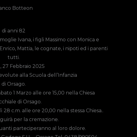
anco Botteon
di anni 82
moglie Ivana, i figli Massimo con Monica e
rico, Mattia, le cognate, i nipoti ed i parenti
tutti.
, 27 Febbraio 2025
evolute alla Scuola dell’Infanzia
di Orsago.
bato 1 Marzo alle ore
15,00
nella Chiesa
chiale di Orsago.
ì 28 c.m. alle ore 20,00 nella stessa Chiesa..
guirà per la cremazione.
quanti parteciperanno al loro dolore.