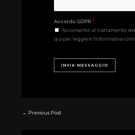
Accordo GDPR
*
Acconsento al trattamento dei da
qui per leggere l'informativa com
INVIA MESSAGGIO
←
Previous Post