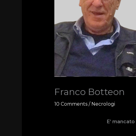
Franco Botteon
10 Comments
/
Necrologi
E’ mancato a