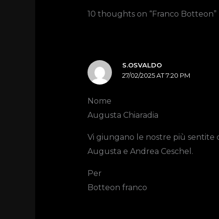
10 thoughts on “Franco Botteon”
S.OSVALDO
27/02/2025 AT 7:20 PM
Nome
Augusta Chiaradia
Vi giungano le nostre più sentite 
Augusta e Andrea Ceschel.
Per
Botteon franco