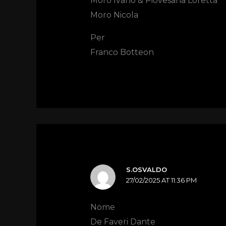
Moro Ivano & Piovesana Loretta
Moro Nicola
Per
Franco Botteon
S.OSVALDO
27/02/2025 AT 11:36 PM
Nome
De Faveri Dante