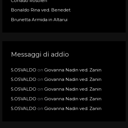
Corrado Rosolen
:
Bonaldo Rina ved. Benedet
Brunetta Armida in Altarui
Messaggi di addio
S.OSVALDO
on
Giovanna Nadin ved. Zanin
S.OSVALDO
on
Giovanna Nadin ved. Zanin
S.OSVALDO
on
Giovanna Nadin ved. Zanin
S.OSVALDO
on
Giovanna Nadin ved. Zanin
S.OSVALDO
on
Giovanna Nadin ved. Zanin