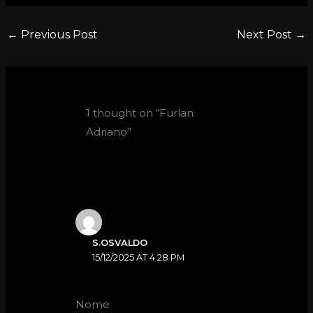
←
Previous Post
Next Post
→
1 thought on “Furlan
Adriano”
S.OSVALDO
15/12/2025 AT 4:28 PM
Nome