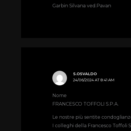
Garbin Silvana ved.Pavan
S.OSVALDO
24/06/2024 AT 8:41 AM
Nome
FRANCESCO TOFFOLI S.P.A.
Le nostre più sentite condoglianz
I colleghi della Francesco Toffoli S