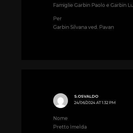
Famiglie Garbin Paolo e Garbin L
Per
Garbin Silvana ved. Pavan
S.OSVALDO
24/06/2024 AT 1:32 PM
Nome
Pretto Imelda