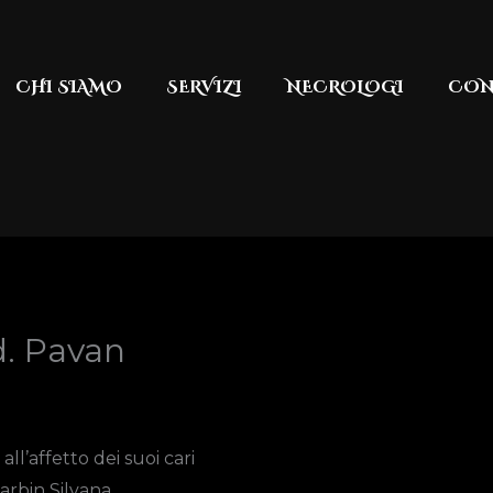
CHI SIAMO
SERVIZI
NECROLOGI
CON
d. Pavan
ll’affetto dei suoi cari
arbin Silvana