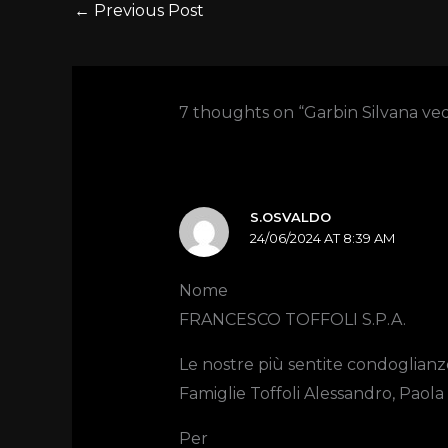
←
Previous Post
7 thoughts on “Garbin Silvana ve
S.OSVALDO
24/06/2024 AT 8:39 AM
Nome
FRANCESCO TOFFOLI S.P.A.
Le nostre più sentite condoglianz
Famiglie Toffoli Alessandro, Paol
Per