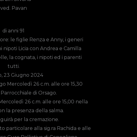
ved.
Pavan
di anni 91
e: le figlie Renza e Anny, i generi
i nipoti Licia con Andrea e Camilla
le, la cognata, i nipoti ed i parenti
tutti.
, 23 Giugno 2024
ogo
Mercoledì 26 c.m. alle ore 15,30
 Parrocchiale di Orsago.
 Mercoledì 26 c.m. alle ore 15,00 nella
on la presenza della salma.
guirà per la cremazione.
o particolare alla sig.ra Rachida e alle