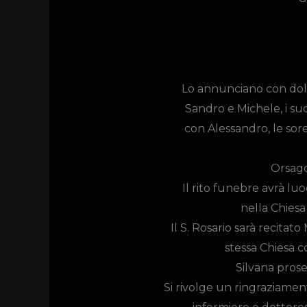
Lo annunciano con dolor
Sandro e Michele, i suo
con Alessandro, le sorel
Orsago
Il rito funebre avrà lu
nella Chiesa
Il S. Rosario sarà recitato
stessa Chiesa c
Silvana prose
Si rivolge un ringraziament