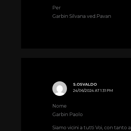
Per
Garbin Silvana ved.Pavan
S.OSVALDO
24/06/2024 AT 1:31 PM
Nome
Garbin Paolo
Siamo vicini a tutti Voi, con tant