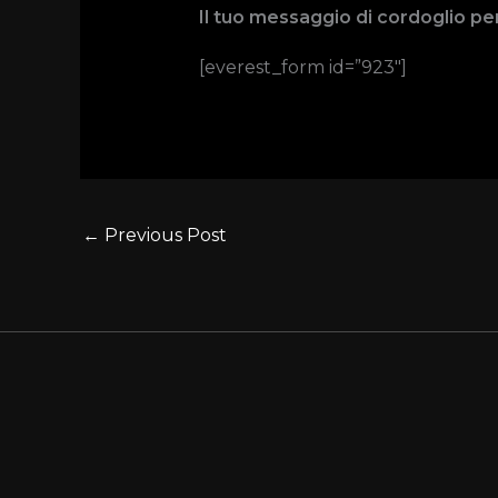
Il tuo messaggio di cordoglio pe
[everest_form id=”923″]
←
Previous Post