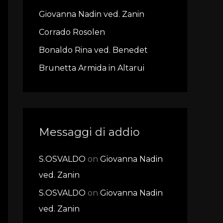
f
Giovanna Nadin ved. Zanin
o
r
Corrado Rosolen
:
Bonaldo Rina ved. Benedet
Brunetta Armida in Altarui
Messaggi di addio
S.OSVALDO
on
Giovanna Nadin
ved. Zanin
S.OSVALDO
on
Giovanna Nadin
ved. Zanin