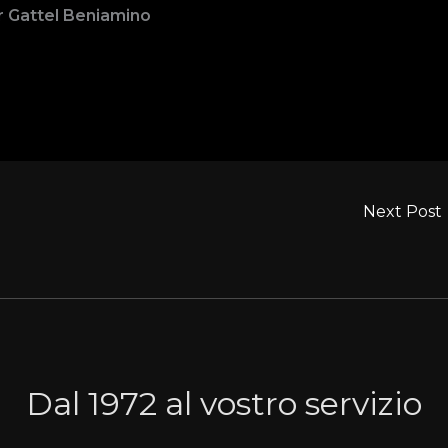
r Gattel Beniamino
Next Post
Dal 1972 al vostro servizio