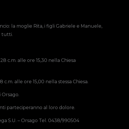
cio: la moglie Rita, i figli Gabriele e Manuele,
 tutti.
28 c.m. alle ore 15,30 nella Chiesa
28 c.m. alle ore 15,00 nella stessa Chiesa.
i Orsago.
anti parteciperanno al loro dolore.
ega S.U. – Orsago Tel. 0438/990504