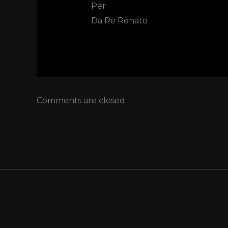
Per
Da Re Renato
Comments are closed.