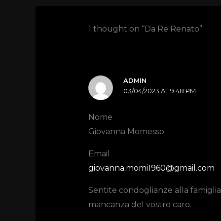
1 thought on “Da Re Renato”
ADMIN
03/04/2023 AT 9:48 PM
Nome
Giovanna Momesso
Email
giovanna.momi1960@gmail.com
Sentite condoglianze alla famiglia
mancanza del vostro caro.