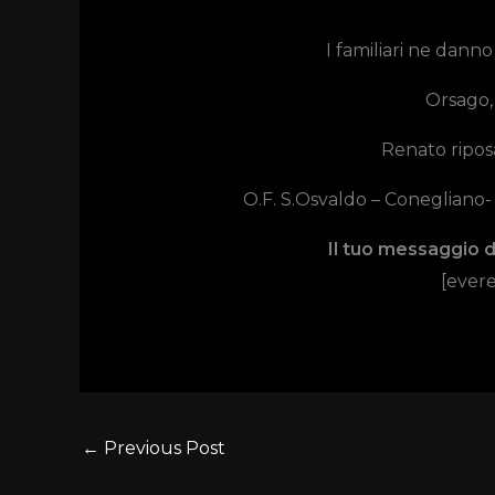
I familiari ne danno
Orsago,
Renato ripos
O.F. S.Osvaldo – Conegliano
Il tuo messaggio 
[evere
←
Previous Post