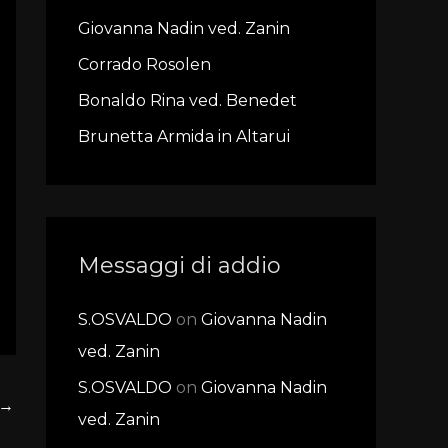
f
Giovanna Nadin ved. Zanin
o
r
Corrado Rosolen
:
Bonaldo Rina ved. Benedet
Brunetta Armida in Altarui
Messaggi di addio
S.OSVALDO
on
Giovanna Nadin
ved. Zanin
S.OSVALDO
on
Giovanna Nadin
→
ved. Zanin