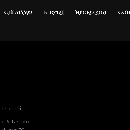
CHI SIAMO
SERVIZI
NECROLOGI
CON
Ci ha lasciati
a Re Renato