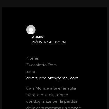
ADMIN
26/10/2023 AT 8:27 PM
Nome
Zuccolotto Dora
Email
dora.zuccolotto@gmail.com
Cara Monica a te e famiglia
tutta le mie più sentite
condoglianze per la perdita
della cara mamma un grande