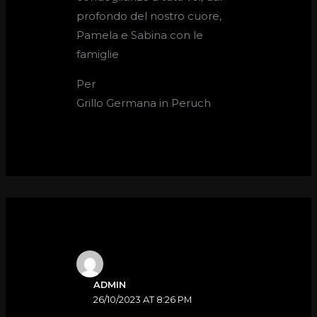
profondo del nostro cuore,
Pamela e Sabina con le
famiglie
Per
Grillo Germana in Peruch
ADMIN
26/10/2023 AT 8:26 PM