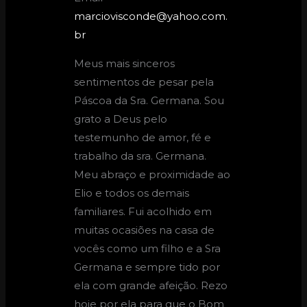
marciovisconde@yahoo.com.
br
Meus mais sinceros
sentimentos de pesar pela
Páscoa da Sra. Germana. Sou
grato a Deus pelo
testemunho de amor, fé e
trabalho da sra. Germana.
Meu abraço e proximidade ao
Elio e todos os demais
familiares. Fui acolhido em
muitas ocasiões na casa de
vocês como um filho e a Sra
Germana e sempre tido por
ela com grande afeição. Rezo
hoje por ela para que o Bom