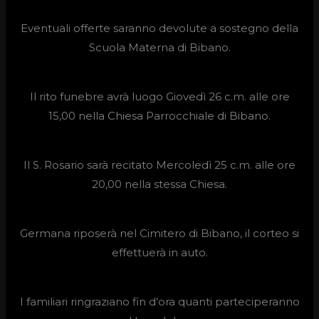
Eventuali offerte saranno devolute a sostegno della
Scuola Materna di Bibano.
Il rito funebre avrà luogo Giovedì 26 c.m. alle ore
15,00 nella Chiesa Parrocchiale di Bibano.
Il S. Rosario sarà recitato Mercoledì 25 c.m. alle ore
20,00 nella stessa Chiesa.
Germana riposerà nel Cimitero di Bibano, il corteo si
effettuerà in auto.
I familiari ringraziano fin d’ora quanti parteciperanno