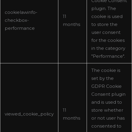
Cookie Consent
plugin. The
cookielawinfo-
11
cookie is used
checkbox-
months
to store the
performance
user consent
for the cookies
in the category
"Performance".
The cookie is
set by the
GDPR Cookie
Consent plugin
and is used to
11
store whether
viewed_cookie_policy
months
or not user has
consented to