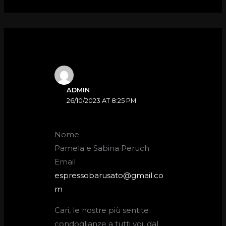
ADMIN
26/10/2023 AT 8:25 PM
Nome
Pamela e Sabina Peruch
Email
espressobarusato@gmail.co
m
Cari, le nostre più sentite
condoglianze a tutti voi, dal