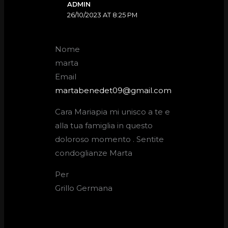
ADMIN
26/10/2023 AT 8:25 PM
Nome
marta
Email
martabenedet09@gmail.com
Cara Mariapia mi unisco a te e
alla tua famiglia in questo
doloroso momento . Sentite
condoglianze Marta
Per
Grillo Germana