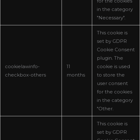
for the cookies
in the category
"Necessary".
This cookie is
set by GDPR
Cookie Consent
plugin. The
cookielawinfo-
11
cookie is used
checkbox-others
months
to store the
user consent
for the cookies
in the category
"Other.
This cookie is
set by GDPR