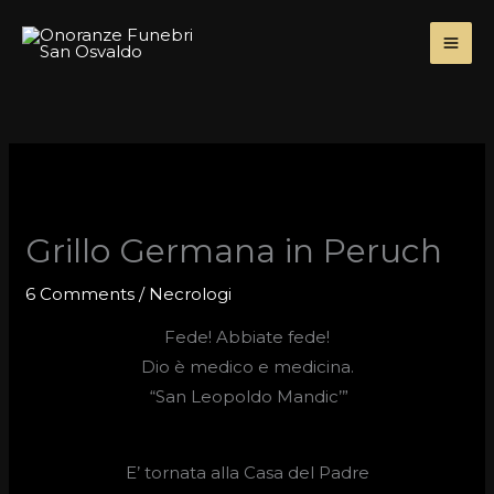
Skip
to
content
Grillo Germana in Peruch
6 Comments
/
Necrologi
Fede! Abbiate fede!
Dio è medico e medicina.
“San Leopoldo Mandic’”
E’ tornata alla Casa del Padre