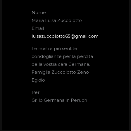
Nome
Maria Luisa Zuccolotto
Email
luisazuccolotto65@gmail.com
Le nostre più sentite
condoglianze per la perdita
della vostra cara Germana.
Famiglia Zuccolotto Zeno
Egidio
Per
Grillo Germana in Peruch