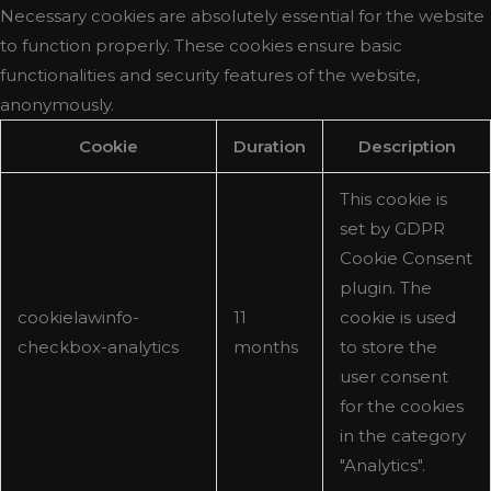
Necessary cookies are absolutely essential for the website
to function properly. These cookies ensure basic
functionalities and security features of the website,
anonymously.
Cookie
Duration
Description
This cookie is
set by GDPR
Cookie Consent
plugin. The
cookielawinfo-
11
cookie is used
checkbox-analytics
months
to store the
user consent
for the cookies
in the category
"Analytics".