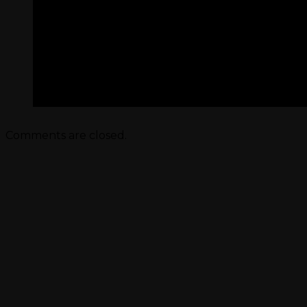
Per
Marchesin PAOLA
Comments are closed.