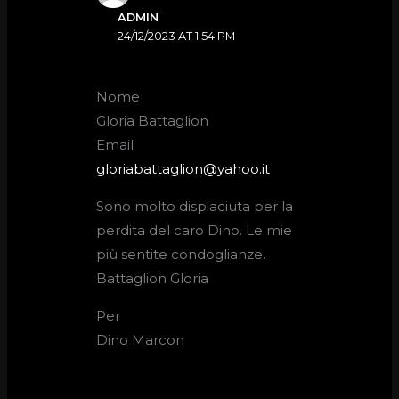
ADMIN
24/12/2023 AT 1:54 PM
Nome
Gloria Battaglion
Email
gloriabattaglion@yahoo.it
Sono molto dispiaciuta per la
perdita del caro Dino. Le mie
più sentite condoglianze.
Battaglion Gloria
Per
Dino Marcon