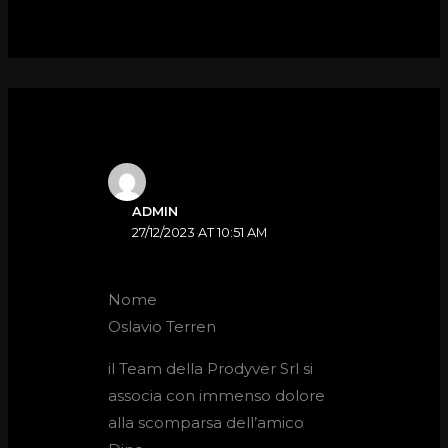
ADMIN
27/12/2023 AT 10:51 AM
Nome
Oslavio Terren
il Team della Prodyver Srl si
associa con immenso dolore
alla scomparsa dell’amico