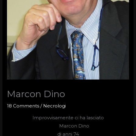
Marcon Dino
18 Comments
/
Necrologi
Improvvisamente ci ha lasciato
Marcon Dino
di anni 74