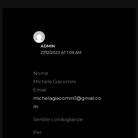
ADMIN
27/12/2023 AT 1:09 AM
Nome
Michela Giacomini
Email
michelagiacomini1@gmail.co
m
Sentite condoglianze
Per