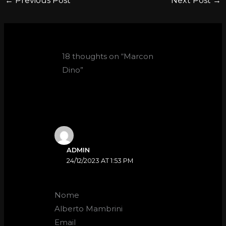
←
Previous Post
Next Post
→
18 thoughts on “Marcon
Dino”
ADMIN
24/12/2023 AT 1:53 PM
Nome
Alberto Mambrini
Email