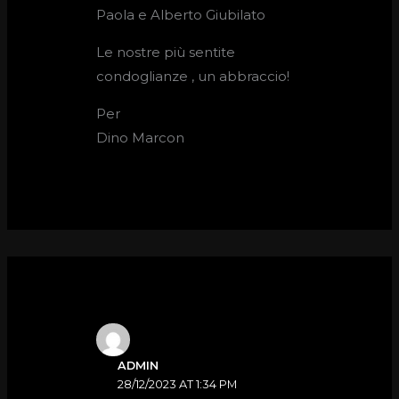
Paola e Alberto Giubilato
Le nostre più sentite
condoglianze , un abbraccio!
Per
Dino Marcon
ADMIN
28/12/2023 AT 1:34 PM