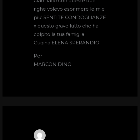
Ciao Ilario con queste due
righe volevo esprimere le mie
piu’ SENTITE CONDOGLIANZE
x questo grave lutto che ha
colpito la tua famiglia
Cugina ELENA SPERANDIO
Per
MARCON DINO