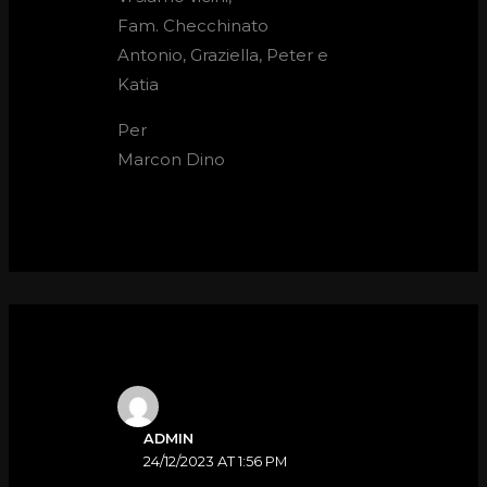
Fam. Checchinato
Antonio, Graziella, Peter e
Katia
Per
Marcon Dino
ADMIN
24/12/2023 AT 1:56 PM