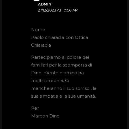
ADMIN
27/12/2023 AT 10:50 AM
Nome
Paolo chiaradia con Ottica
Chiaradia
Partecipiamo al dolore dei
familiari per la scomparsa di
Dino, cliente e amico da
moltissimi anni. Ci
mancheranno il suo sorriso , la
sua simpatia e la sua umanità.
Per
Marcon Dino