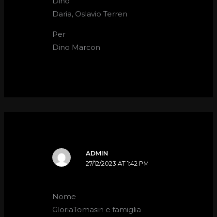
Dino
Daria, Oslavio Terren
Per
Dino Marcon
ADMIN
27/12/2023 AT 1:42 PM
Nome
GloriaTomasin e famiglia