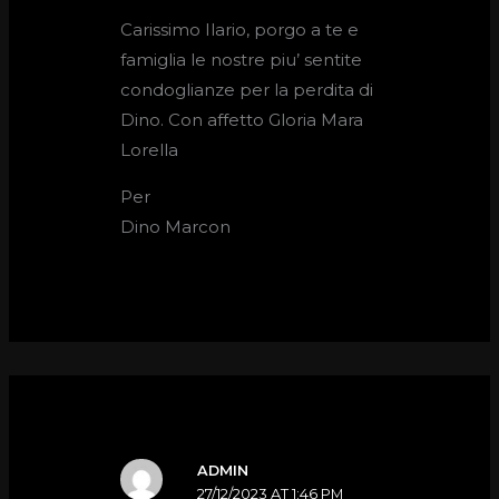
Carissimo Ilario, porgo a te e
famiglia le nostre piu’ sentite
condoglianze per la perdita di
Dino. Con affetto Gloria Mara
Lorella
Per
Dino Marcon
ADMIN
27/12/2023 AT 1:46 PM