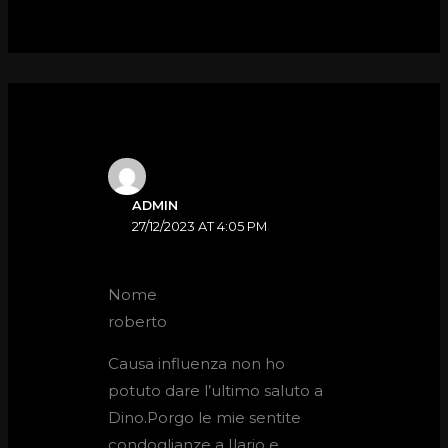
ADMIN
27/12/2023 AT 4:05 PM
Nome
roberto
Causa influenza non ho
potuto dare l’ultimo saluto a
Dino.Porgo le mie sentite
condoglianze a Ilario e