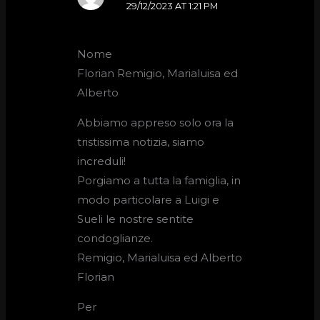
29/12/2023 AT 1:21 PM
Nome
Florian Remigio, Marialuisa ed
Alberto
Abbiamo appreso solo ora la
tristissima notizia, siamo
increduli!
Porgiamo a tutta la famiglia, in
modo particolare a Luigi e
Sueli le nostre sentite
condoglianze.
Remigio, Marialuisa ed Alberto
Florian
Per