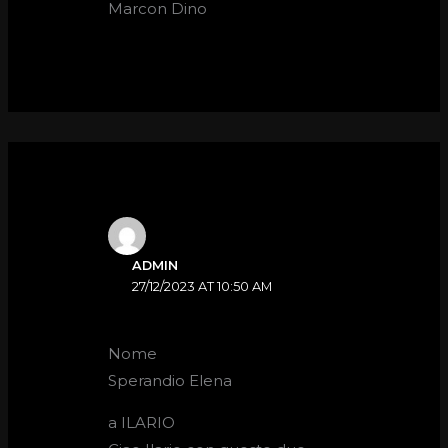
Marcon Dino
ADMIN
27/12/2023 AT 10:50 AM
Nome
Sperandio Elena
a ILARIO