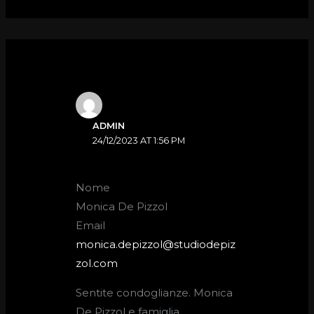
ADMIN
24/12/2023 AT 1:56 PM
Nome
Monica De Pizzol
Email
monica.depizzol@studiodepiz
zol.com
Sentite condoglianze. Monica
De Pizzol e famiglia.