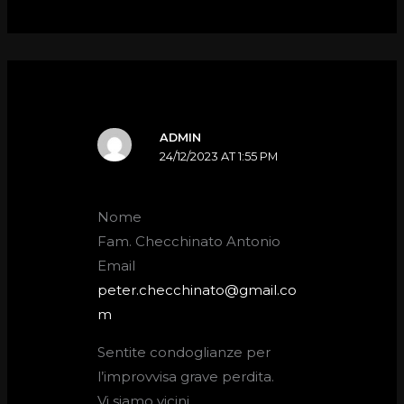
ADMIN
24/12/2023 AT 1:55 PM
Nome
Fam. Checchinato Antonio
Email
peter.checchinato@gmail.co
m
Sentite condoglianze per
l’improvvisa grave perdita.
Vi siamo vicini,