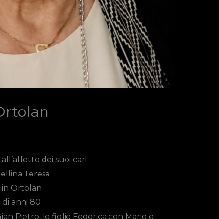
Ortolan
ll’affetto dei suoi cari
ellina Teresa
in
Ortolan
di anni 80
an Pietro, le figlie Federica con Mario e