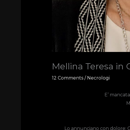
Mellina Teresa in 
12 Comments
/
Necrologi
E’ mancata a
M
Lo annunciano con dolore: Gi