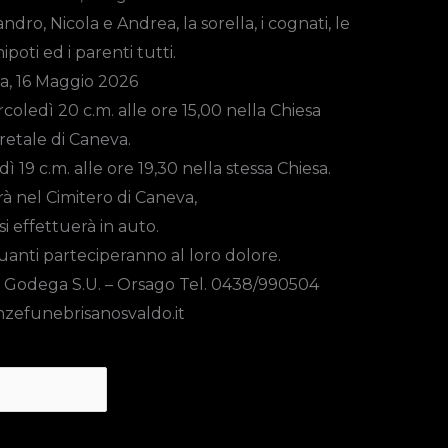
ndro, Nicola e Andrea, la sorella, i cognati, le
ipoti ed i parenti tutti.
a, 16 Maggio 2026
coledì 20 c.m. alle ore
15,00
nella Chiesa
retale di Caneva.
dì 19 c.m. alle ore 19,30 nella stessa Chiesa.
rà nel Cimitero di Caneva,
 si effettuerà in auto.
quanti parteciperanno al loro dolore.
 Godega S.U. – Orsago Tel. 0438/990504
zefunebrisanosvaldo.it