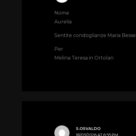
Nome
Aurelia
Sentite condoglianze Maria Besse
Per
Melina Teresa in Ortolan
S.OSVALDO
18/05/2026 AT 6:55 PM