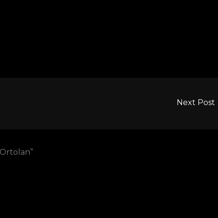
Next Post
 Ortolan”