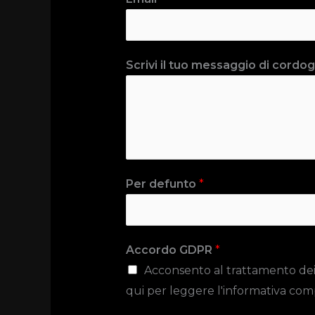
Scrivi il tuo messaggio di cordogl
Per defunto
*
Accordo GDPR
*
Acconsento al trattamento dei da
qui per leggere l'informativa com