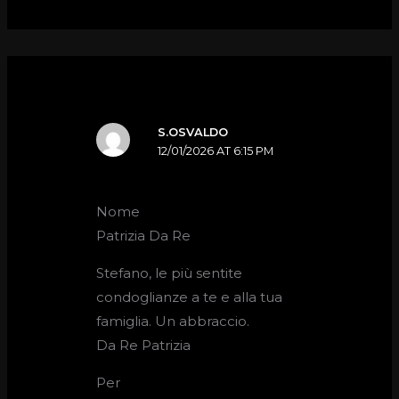
S.OSVALDO
12/01/2026 AT 6:15 PM
Nome
Patrizia Da Re
Stefano, le più sentite
condoglianze a te e alla tua
famiglia. Un abbraccio.
Da Re Patrizia
Per