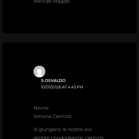
Mercati Magda
S.OSVALDO
10/01/2026 AT 4:45 PM
Nome
Simona Carrozzi
Vi giungano le nostre più
sentite condoglianze. carrozzi