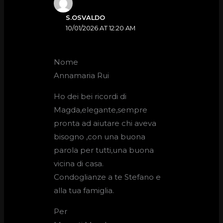
S.OSVALDO
10/01/2026 AT 12:20 AM
Nome
Annamaria Rui
Ho dei bei ricordi di
Magda,elegante,sempre
pronta ad aiutare chi aveva
bisogno ,con una buona
parola per tutti,una buona
vicina di casa.
Condoglianze a te Stefano e
alla tua famiglia.
Per