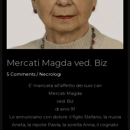
Mercati Magda ved. Biz
5 Comments
/
Necrologi
E’ mancata all’affetto dei suoi cari
Mercati Magda
ved.
Biz
di
anni 91
Lo annunciano con dolore: il figlio Stefano, la nuora
Aneta, la nipote Paola, la sorella Anna, il cognato