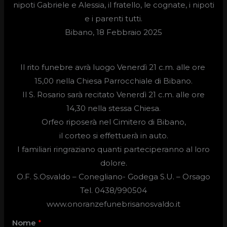
nipoti Gabriele e Alessia, il fratello, le cognate, i nipoti
e i parenti tutti.
Bibano, 18 Febbraio 2025
Il rito funebre avrà luogo
Venerdì 21 c.m. alle ore
15,00
nella Chiesa Parrocchiale di Bibano.
Il S. Rosario sarà recitato Venerdì 21 c.m. alle ore
14,30 nella stessa Chiesa.
Orfeo riposerà nel Cimitero di Bibano,
il corteo si effettuerà in auto.
I familiari ringraziano quanti parteciperanno al loro
dolore.
O.F. S.Osvaldo –
Conegliano- Godega S.U. – Orsago
Tel. 0438/990504
www.onoranzefunebrisanosvaldo.it
Nome
*