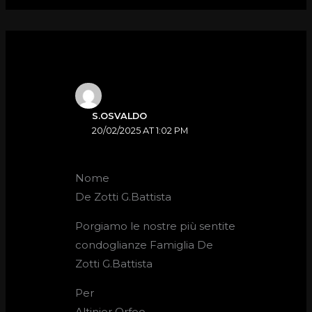
S.OSVALDO
20/02/2025 AT 1:02 PM
Nome
De Zotti G.Battista
Porgiamo le nostre più sentite
condoglianze Famiglia De
Zotti G.Battista
Per
Altinier Orfeo