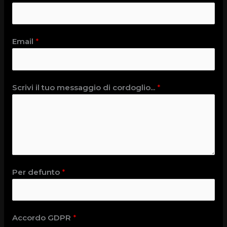
Email
*
Scrivi il tuo messaggio di cordoglio...
*
Per defunto
*
Accordo GDPR
*