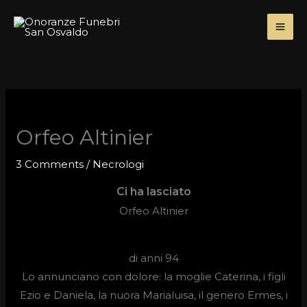
Skip
to
content
Orfeo Altinier
3 Comments
/
Necrologi
Ci ha lasciato
Orfeo Altinier
di anni 94
Lo annunciano con dolore: la moglie Caterina, i figli
Ezio e Daniela, la nuora Marialuisa, il genero Ermes, i