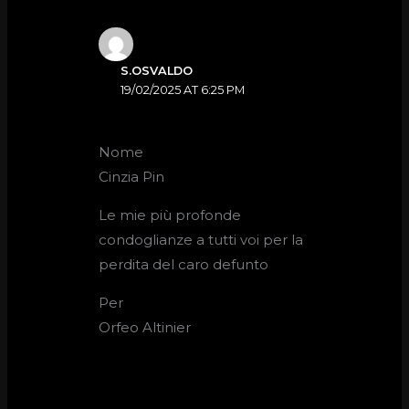
S.OSVALDO
19/02/2025 AT 6:25 PM
Nome
Cinzia Pin
Le mie più profonde
condoglianze a tutti voi per la
perdita del caro defunto
Per
Orfeo Altinier