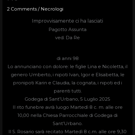
2 Comments
/
Necrologi
Improvvisamente ci ha lasciati
Pagotto Assunta
ved.
Da Re
di anni 98
Lo annunciano con dolore: le figlie Lina e Nicoletta, il
genero Umberto, i nipoti Ivan, Igor e Elisabetta, le
pronipoti Karin e Claudia, la cognata, i nipoti ed i
parenti tutti.
Godega di Sant’Urbano, 5 Luglio 2025
Il rito funebre avrà luogo
Martedì 8 c. m. alle ore
10,00
nella Chiesa Parrocchiale di Godega di
Sant’Urbano.
Il S. Rosario sarà recitato Martedì 8 c.m. alle ore 9,30