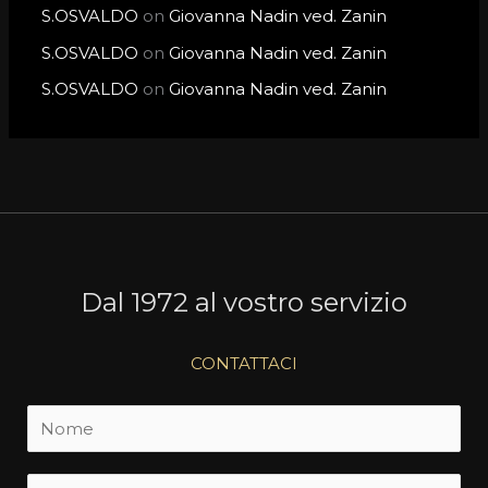
S.OSVALDO
on
Giovanna Nadin ved. Zanin
S.OSVALDO
on
Giovanna Nadin ved. Zanin
S.OSVALDO
on
Giovanna Nadin ved. Zanin
Dal 1972 al vostro servizio
CONTATTACI
N
o
m
E