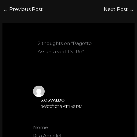
←
Previous Post
Next Post
→
2 thoughts on “Pagotto
Assunta ved. Da Re”
S.OSVALDO
06/07/2025 AT 1:45 PM
Nome
Rita Agnolet