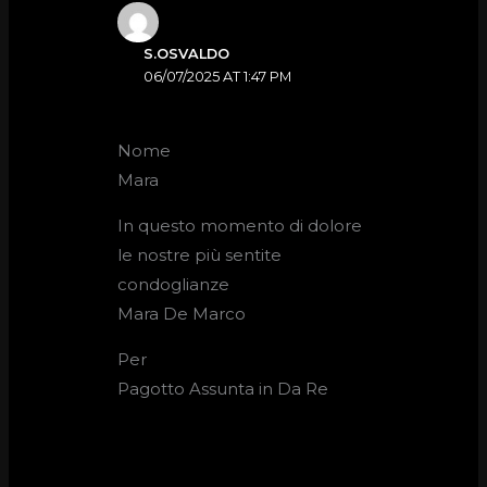
S.OSVALDO
06/07/2025 AT 1:47 PM
Nome
Mara
In questo momento di dolore
le nostre più sentite
condoglianze
Mara De Marco
Per
Pagotto Assunta in Da Re