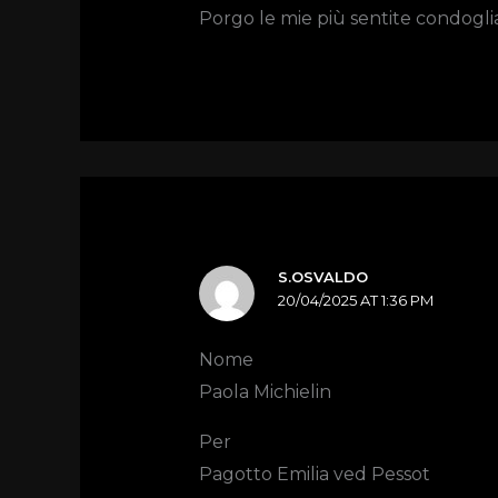
Porgo le mie più sentite condoglia
S.OSVALDO
20/04/2025 AT 1:36 PM
Nome
Paola Michielin
Per
Pagotto Emilia ved Pessot