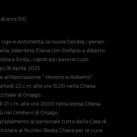
di anni 100
i Ugo e Antonietta, la nuora Sandra, i generi
ssella, Valentina, Elena con Stefano e Alberto
sha e Emily, i nipoti ed i parenti tutti.
o,18 Aprile 2025
e all’Associazione “ Moreno e Roberto”
rtedì 22 c.m. alle ore 15,00 nella Chiesa
chiale di Orsago.
ì 21 c.m. alle ore 20,00 nella stessa Chiesa.
rà nel Cimitero di Orsago.
ngraziamento al personale tutto della Casa di
ticolare al Nucleo Beata Chiara per le cure