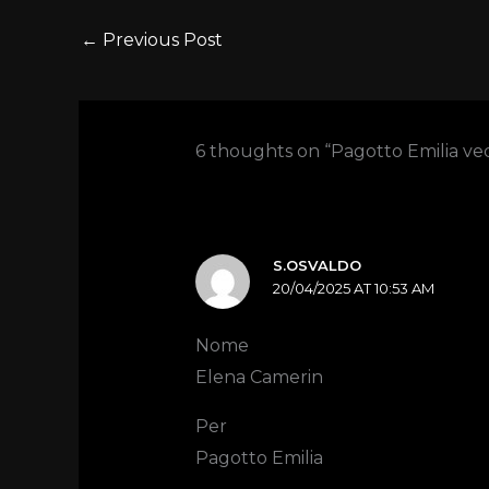
←
Previous Post
6 thoughts on “Pagotto Emilia ved
S.OSVALDO
20/04/2025 AT 10:53 AM
Nome
Elena Camerin
Per
Pagotto Emilia