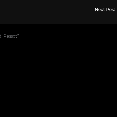
Next Post
. Pessot”