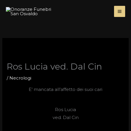
Skip
to
content
Ros Lucia ved. Dal Cin
/
Necrologi
E’ mancata all’affetto dei suoi cari
Ros Lucia
ved.
Dal Cin