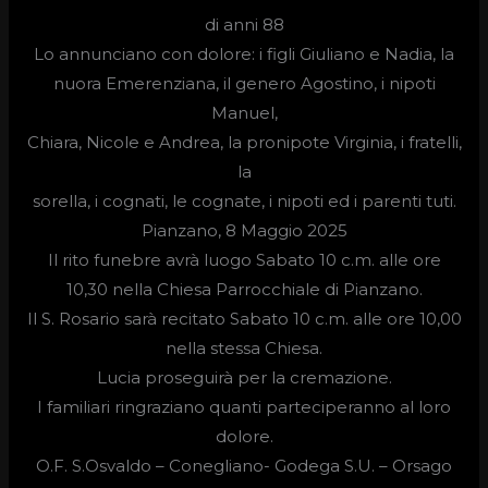
di anni 88
Lo annunciano con dolore: i figli Giuliano e Nadia, la
nuora Emerenziana, il genero Agostino, i nipoti
Manuel,
Chiara, Nicole e Andrea, la pronipote Virginia, i fratelli,
la
sorella, i cognati, le cognate, i nipoti ed i parenti tuti.
Pianzano, 8 Maggio 2025
Il rito funebre avrà luogo
Sabato 10 c.m. alle ore
10,30
nella Chiesa Parrocchiale di Pianzano.
Il S. Rosario sarà recitato Sabato 10 c.m. alle ore 10,00
nella stessa Chiesa.
Lucia proseguirà per la cremazione.
I familiari ringraziano quanti parteciperanno al loro
dolore.
O.F. S.Osvaldo –
Conegliano- Godega S.U. – Orsago