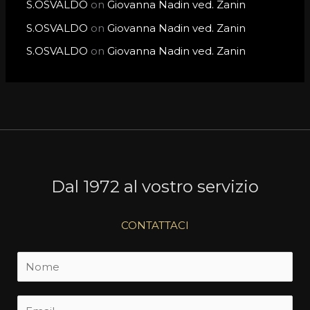
S.OSVALDO
on
Giovanna Nadin ved. Zanin
S.OSVALDO
on
Giovanna Nadin ved. Zanin
S.OSVALDO
on
Giovanna Nadin ved. Zanin
Dal 1972 al vostro servizio
CONTATTACI
N
o
m
E