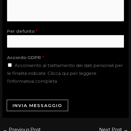
Per defunto
*
Accordo GDPR
*
Acconsento al trattamento dei dati personali per
le finalità indicate. Clicca qui per leggere
l'informativa completa
INVIA MESSAGGIO
←
Previous Post
Next Post
→