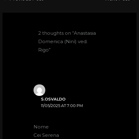
2 thoughts on “Anastasia
Domenica (Ninì) ved.
Rigo”
S.OSVALDO
11/05/2025 AT 7:00 PM
Nome
Cei Serena