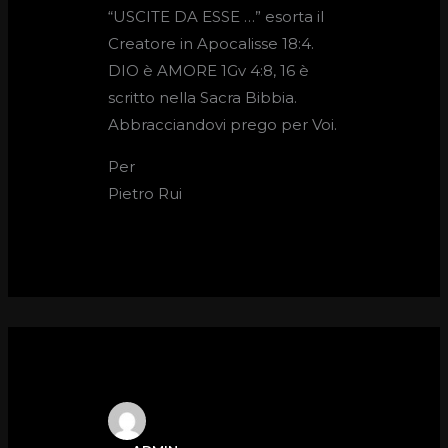
“USCITE DA ESSE …” esorta il
Creatore in Apocalisse 18:4.
DIO è AMORE 1Gv 4:8, 16 è
scritto nella Sacra Bibbia.
Abbracciandovi prego per Voi.
Per
Pietro Rui