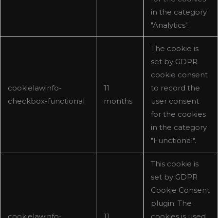
in the category
"Analytics".
The cookie is
set by GDPR
cookie consent
cookielawinfo-
11
to record the
checkbox-functional
months
user consent
for the cookies
in the category
"Functional".
This cookie is
set by GDPR
Cookie Consent
plugin. The
cookielawinfo-
11
cookies is used