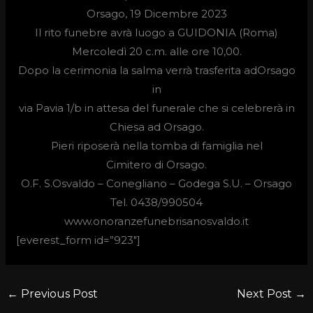
Orsago, 19 Dicembre 2023
Il rito funebre avrà luogo a GUIDONIA (Roma)
Mercoledì 20 c.m. alle ore 10,00.
Dopo la cerimonia la salma verrà trasferita adOrsago
in
via Pavia 1/b in attesa del funerale che si celebrerà in
Chiesa ad Orsago.
Pieri riposerà nella tomba di famiglia nel
Cimitero di Orsago.
O.F. S.Osvaldo –
Conegliano – Godega S.U. – Orsago
Tel. 0438/990504
www.onoranzefunebrisanosvaldo.it
[everest_form id=”923″]
←
Previous Post
Next Post
→