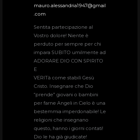
mauro.alessandria1947@gmail
.com
Sentita partecipazione al
Vostro dolore! Niente è
perduto per sempre per chi
impara SUBITO umilmente ad
ADORARE DIO CON SPIRITO
E
VERITà come stabilì Gesù
Cristo. Insegnare che Dio
“prende” giovani o bambini
per farne Angeli in Cielo è una
bestemmia imperdonabile! Le
religioni che insegnano
questo, hanno i giorni contati!
Dio le ha già giudicate!