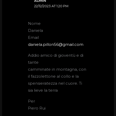
ADMIN
22/12/2023 AT 1:20 PM
Nome
Daniela
Email
daniela.pillon56@gmail.com
Addio amico di gioventù e di
tante
camminate in montagna, con
il fazzolettone al collo e la
spensieratezza nel cuore. Ti
sia lieve la terra
Per
Piero Rui