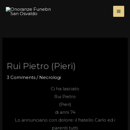
Skip
to
content
Rui Pietro (Pieri)
3 Comments
/
Necrologi
Ci ha lasciato
Rui Pietro
(Pieri)
di anni 74
Lo annunciano con dolore: il fratello Carlo ed i
parenti tutti.