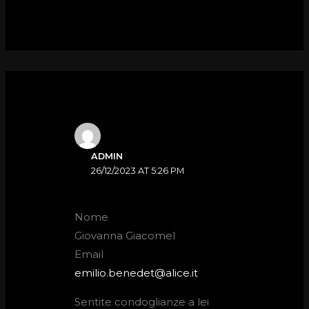
ADMIN
26/12/2023 AT 5:26 PM
Nome
Giovanna Giacomel
Email
emilio.benedet@alice.it
Sentite condoglianze a lei