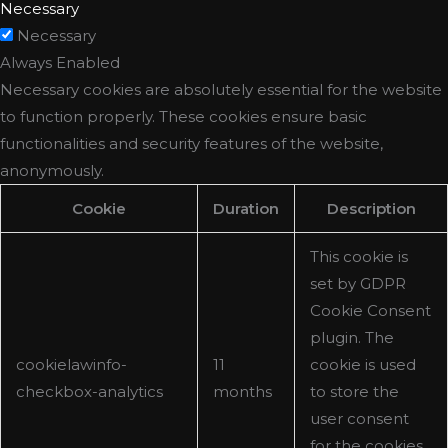
Necessary
Necessary
Always Enabled
Necessary cookies are absolutely essential for the website
to function properly. These cookies ensure basic
functionalities and security features of the website,
anonymously.
Cookie
Duration
Description
This cookie is
set by GDPR
Cookie Consent
plugin. The
cookielawinfo-
11
cookie is used
checkbox-analytics
months
to store the
user consent
for the cookies