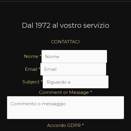
Dal 1972 al vostro servizio
CONTATTACI
Nome
*
Email
*
Subject
*
Comment or Message
*
Accordo GDPR
*