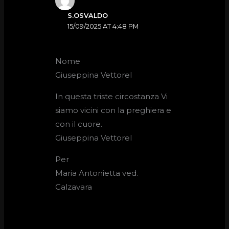
S.OSVALDO
15/09/2025 AT 4:48 PM
Nome
Giuseppina Vettorel
In questa triste circostanza Vi
siamo vicini con la preghiera e
con il cuore.
Giuseppina Vettorel
Per
Maria Antonietta ved.
Calzavara