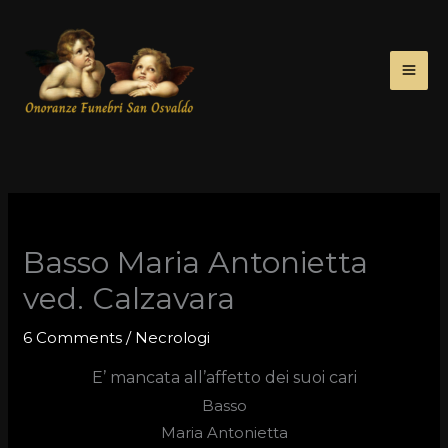
Skip
to
content
Basso Maria Antonietta
ved. Calzavara
6 Comments
/
Necrologi
E’ mancata all’affetto dei suoi cari
Basso
Maria Antonietta