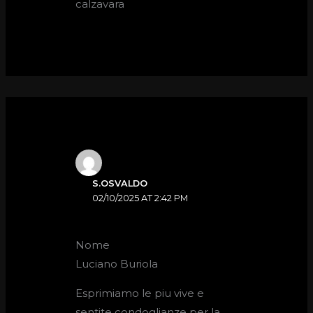
calzavara
S.OSVALDO
02/10/2025 AT 2:42 PM
Nome
Luciano Buriola
Esprimiamo le piu vive e
sentite condoglianze per la