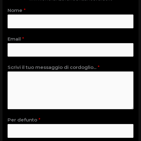
Nome
*
Email
*
Scrivi il tuo messaggio di cordoglio...
*
Per defunto
*