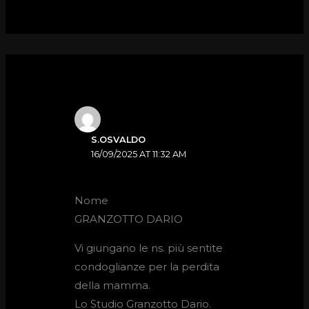
S.OSVALDO
16/09/2025 AT 11:32 AM
Nome
GRANZOTTO DARIO
Vi giungano le ns. più sentite
condoglianze per la perdita
della mamma.
Lo Studio Granzotto Dario.