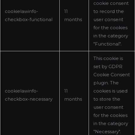
cookie consent
cookielawinfo-
11
to record the
checkbox-functional
months
user consent
for the cookies
in the category
"Functional".
This cookie is
set by GDPR
Cookie Consent
plugin. The
cookielawinfo-
11
cookies is used
checkbox-necessary
months
to store the
user consent
for the cookies
in the category
"Necessary".