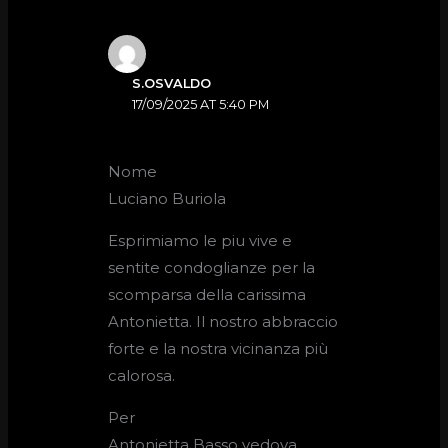
S.OSVALDO
17/09/2025 AT 5:40 PM
Nome
Luciano Buriola
Esprimiamo le piu vive e
sentite condoglianze per la
scomparsa della carissima
Antonietta. Il nostro abbraccio
forte e la nostra vicinanza più
calorosa.
Per
Antonietta Basso vedova