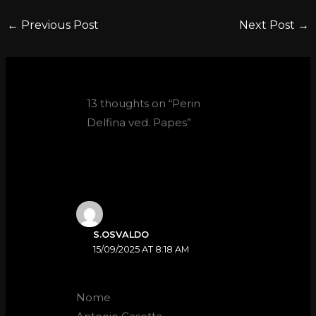
←
Previous Post
Next Post
→
13 thoughts on “Perin
Delfina ved. Papes”
S.OSVALDO
15/09/2025 AT 8:18 AM
Nome