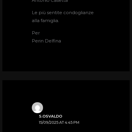
Antonio Casetta
Le più sentite condoglianze
alla famiglia.
Per
Perin Delfina
S.OSVALDO
15/09/2025 AT 4:45 PM