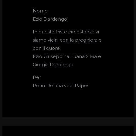
Nome
Ezio Dardengo
In questa triste circostanza vi
siamo vicini con la preghiera e
con il cuore.
Ezio Giuseppina Luana Silvia e
Giorgia Dardengo
Per
Perin Delfina ved. Papes