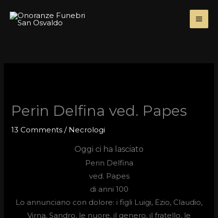
Skip
to
content
Perin Delfina ved. Papes
13 Comments
/
Necrologi
Oggi ci ha lasciato
Perin Delfina
ved.
Papes
di anni 100
Lo annunciano con dolore: i figli Luigi, Ezio, Claudio,
Virna, Sandro, le nuore, il genero, il fratello, le