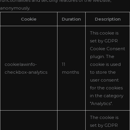
functionalities and security features of the website,
anonymously.
Cookie
Duration
Description
This cookie is
set by GDPR
Cookie Consent
plugin. The
cookielawinfo-
11
cookie is used
checkbox-analytics
months
to store the
user consent
for the cookies
in the category
"Analytics".
The cookie is
set by GDPR