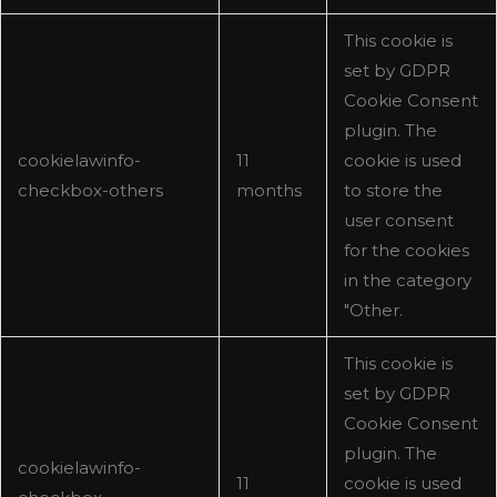
This cookie is
set by GDPR
Cookie Consent
plugin. The
cookielawinfo-
11
cookie is used
checkbox-others
months
to store the
user consent
for the cookies
in the category
"Other.
This cookie is
set by GDPR
Cookie Consent
plugin. The
cookielawinfo-
11
cookie is used