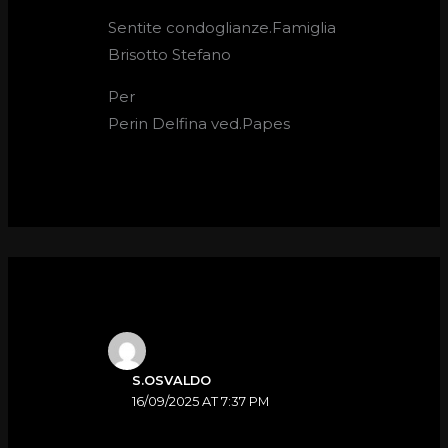
Sentite condoglianze.Famiglia
Brisotto Stefano
Per
Perin Delfina ved.Papes
S.OSVALDO
16/09/2025 AT 7:37 PM