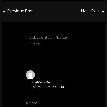
←
Previous Post
Next Post
→
5 thoughts on “Bolzan
Pietro”
S.OSVALDO
16/07/2024 AT 6:01 PM
Nome