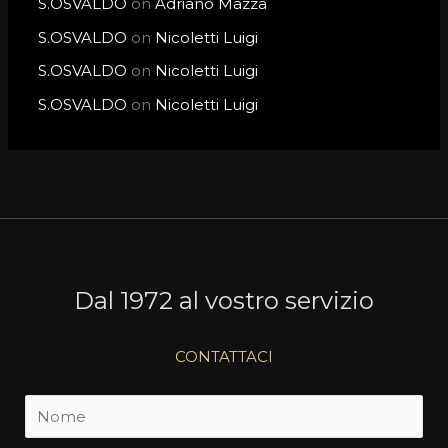
S.OSVALDO
on
Adriano Mazza
S.OSVALDO
on
Nicoletti Luigi
S.OSVALDO
on
Nicoletti Luigi
S.OSVALDO
on
Nicoletti Luigi
Dal 1972 al vostro servizio
CONTATTACI
N
o