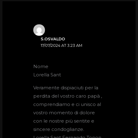
S.OSVALDO
17/07/2024 AT 3:23 AM
Nome
Lorella Sant
Veramente dispiaciuti per la
perdita del vostro caro papà ,
comprendiamo e ci unisco al
vostro momento di dolore
con le nostre più sentite e
sincere condoglianze.
Lorella Sant Fernando Tonon