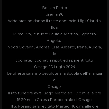
Bolzan Pietro
di anni 96
Addolorati ne danno il triste annuncio: i figli Claudia,
Ilda,
Mirco, Ivo, le nuore Laura e Martina, il genero
Angelo, i
nipoti Giovanni, Andrea, Elisa, Alberto, Irene, Aurora,
le
cognate, i cognati, i nipoti ed i parenti tutti.
Orsago, 15 Luglio 2024
Le offerte saranno devolute alla Scuola dell’Infanzia
di
Orsago.
Il rito funebre avrà luogo
Mercoledì 17 c.m. alle ore
15,30
nella Chiesa Parrocchiale di Orsago.
Il S. Rosario sarà recitato Martedì 16 c.m. alle ore