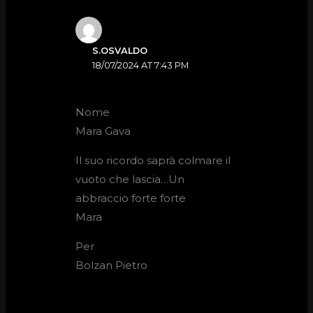
S.OSVALDO
18/07/2024 AT 7:43 PM
Nome
Mara Gava
Il suo ricordo saprà colmare il
vuoto che lascia…Un
abbraccio forte forte
Mara
Per
Bolzan Pietro