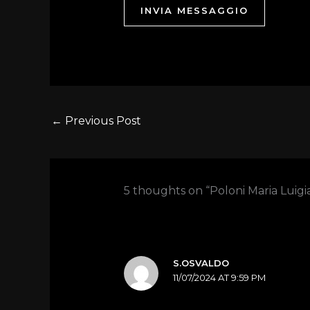
INVIA MESSAGGIO
←
Previous Post
5 thoughts on “Poloni Maria Luigia
S.OSVALDO
11/07/2024 AT 9:59 PM