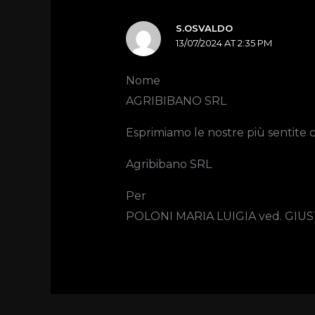
S.OSVALDO
13/07/2024 AT 2:35 PM
Nome
AGRIBIBANO SRL
Esprimiamo le nostre più sentite 
Agribibano SRL
Per
POLONI MARIA LUIGIA ved. GIUS