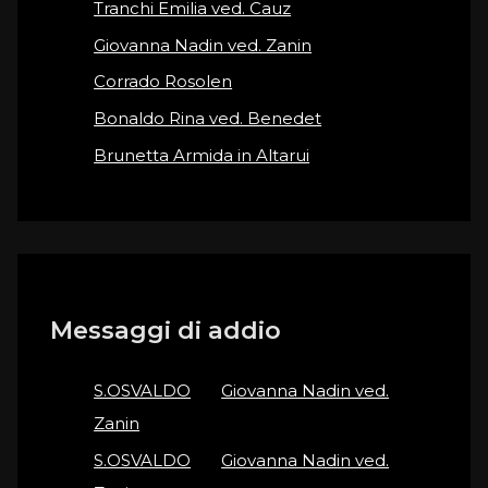
Tranchi Emilia ved. Cauz
Giovanna Nadin ved. Zanin
Corrado Rosolen
Bonaldo Rina ved. Benedet
Brunetta Armida in Altarui
Messaggi di addio
S.OSVALDO
on
Giovanna Nadin ved.
Zanin
S.OSVALDO
on
Giovanna Nadin ved.