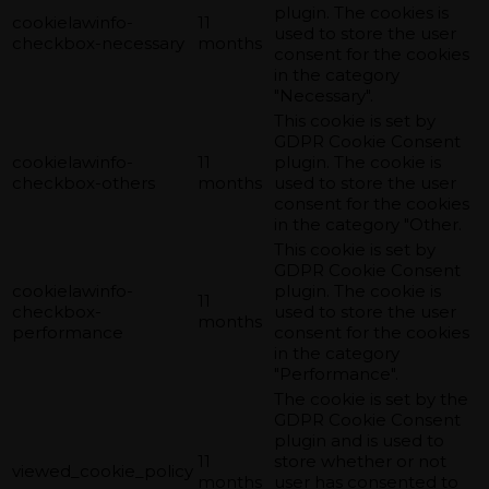
plugin. The cookies is
cookielawinfo-
11
used to store the user
checkbox-necessary
months
consent for the cookies
in the category
"Necessary".
This cookie is set by
GDPR Cookie Consent
cookielawinfo-
11
plugin. The cookie is
checkbox-others
months
used to store the user
consent for the cookies
in the category "Other.
This cookie is set by
GDPR Cookie Consent
cookielawinfo-
plugin. The cookie is
11
checkbox-
used to store the user
months
performance
consent for the cookies
in the category
"Performance".
The cookie is set by the
GDPR Cookie Consent
plugin and is used to
11
store whether or not
viewed_cookie_policy
months
user has consented to