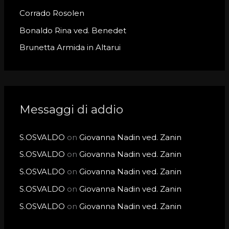
r
Corrado Rosolen
:
Bonaldo Rina ved. Benedet
Brunetta Armida in Altarui
Messaggi di addio
S.OSVALDO
on
Giovanna Nadin ved. Zanin
S.OSVALDO
on
Giovanna Nadin ved. Zanin
S.OSVALDO
on
Giovanna Nadin ved. Zanin
S.OSVALDO
on
Giovanna Nadin ved. Zanin
S.OSVALDO
on
Giovanna Nadin ved. Zanin