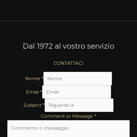
Dal 1972 al vostro servizio
CONTATTACI
Nome
*
Email
*
Subject
*
Comment or Message
*