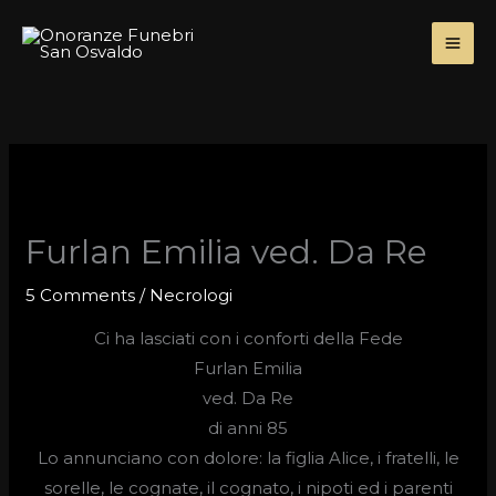
Skip
to
content
Furlan Emilia ved. Da Re
5 Comments
/
Necrologi
Ci ha lasciati con i conforti della Fede
Furlan Emilia
ved. Da Re
di anni 85
Lo annunciano con dolore: la figlia Alice, i fratelli, le
sorelle, le cognate, il cognato, i nipoti ed i parenti