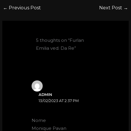
←
Previous Post
Next Post
→
5 thoughts on “Furlan
Emilia ved. Da Re”
ADMIN
13/02/2023 AT 2:37 PM
Nome
Monique Pavan