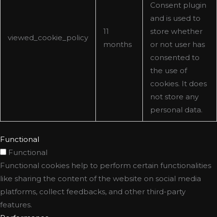
Consent plugin
and is used to
11
store whether
viewed_cookie_policy
months
or not user has
consented to
the use of
cookies. It does
not store any
personal data.
Functional
Functional
Functional cookies help to perform certain functionalities
like sharing the content of the website on social media
platforms, collect feedbacks, and other third-party
features.