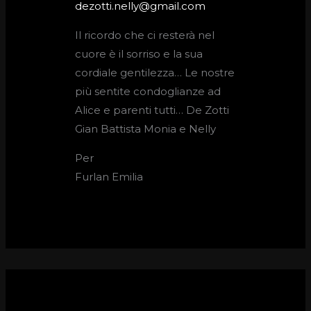
dezotti.nelly@gmail.com
Il ricordo che ci resterà nel
cuore è il sorriso e la sua
cordiale gentilezza… Le nostre
più sentite condoglianze ad
Alice e parenti tutti… De Zotti
Gian Battista Monia e Nelly
Per
Furlan Emilia