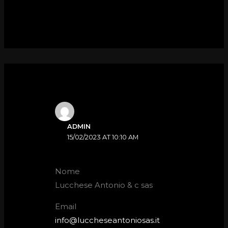
ADMIN
15/02/2023 AT 10:10 AM
Nome
Lucchese Antonio & c sas
Email
info@luccheseantoniosas.it