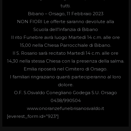
tutti.
Bibano – Orsago, 11 Febbraio 2023
NON FIORI Le offerte saranno devolute alla
Scuola dell’Infanzia di Bibano
Il rito Funebre avrà luogo Martedì 14 c.m. alle ore
15,00 nella Chiesa Parrocchiale di Bibano.
Il S. Rosario sarà recitato Martedì 14 c.m. alle ore
14,30 nella stessa Chiesa con la presenza della salma.
Emilia riposerà nel Cimitero di Orsago.
I familiari ringraziano quanti parteciperanno al loro
dolore.
O.F. S.Osvaldo Conegliano Godega S.U. Orsago
0438/990504
www.onoranzefunebrisanosvaldo.it
[everest_form id=”923″]