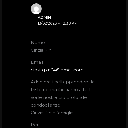
ADMIN
13/02/2023 AT 2:38 PM
Nome
Cinzia Pin
Email
cinzia.pin64@gmail.com
Addolorati nell’apprendere la
triste notizia facciamo a tutti
voi le nostre più profonde
condoglianze
Cinzia Pin e famiglia
Per