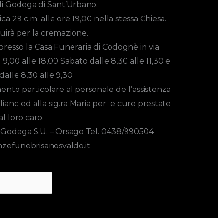
di Godega di Sant’Urbano.
ca 29 c.m. alle ore 19,00 nella stessa Chiesa.
uirà per la cremazione.
 presso la Casa Funeraria di Codognè in via
9,00 alle 18,00 Sabato dalle 8,30 alle 11,30 e
alle 8,30 alle 9,30.
mento particolare al personale dell’assistenza
liano ed alla sig.ra Maria per le cure prestate
al loro caro.
 Godega S.U. – Orsago Tel. 0438/990504
zefunebrisanosvaldo.it