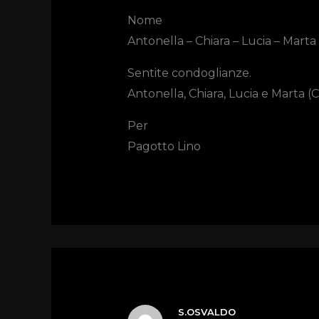
Nome
Antonella – Chiara – Lucia – Marta
Sentite condoglianze.
Antonella, Chiara, Lucia e Marta (
Per
Pagotto Lino
S.OSVALDO