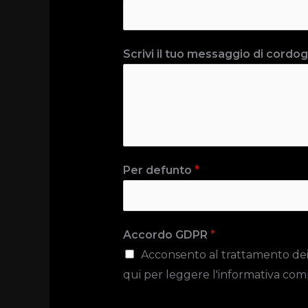
Scrivi il tuo messaggio di cordogl
Per defunto
*
Accordo GDPR
*
Acconsento al trattamento dei da
qui per leggere l'informativa com