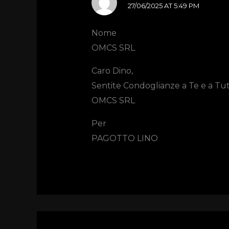
27/06/2025 AT 5:49 PM
Nome
OMCS SRL
Caro Dino,
Sentite Condoglianze a Te e a Tut
OMCS SRL
Per
PAGOTTO LINO