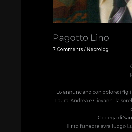
Pagotto Lino
7 Comments
/
Necrologi
Lo annunciano con dolore: i figli 
Laura, Andrea e Giovanni, la sorella,
Godega di San
Il rito funebre avrà luogo
Lu