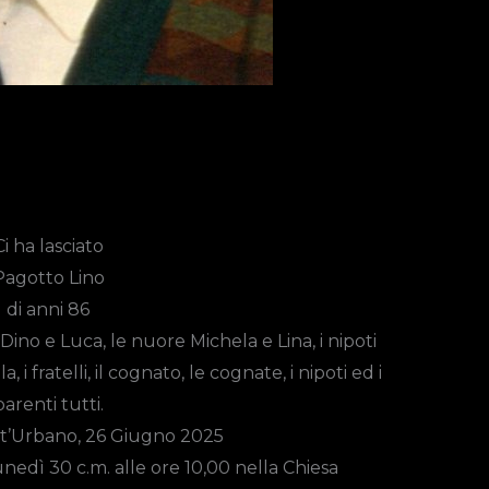
Ci ha lasciato
Pagotto Lino
di anni 86
Dino e Luca, le nuore Michela e Lina, i nipoti
 i fratelli, il cognato, le cognate, i nipoti ed i
parenti tutti.
t’Urbano, 26 Giugno 2025
nedì 30 c.m. alle ore 10,00
nella Chiesa