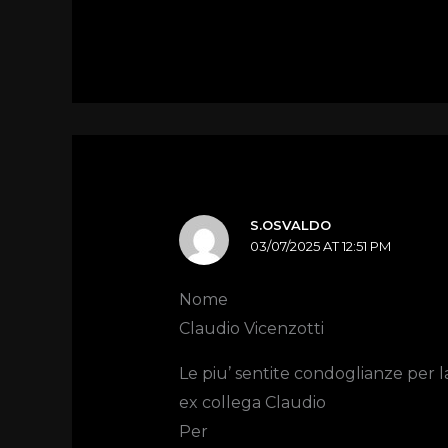
S.OSVALDO
03/07/2025 AT 12:51 PM
Nome
Claudio Vicenzotti
Le piu’ sentite condoglianze per 
ex collega Claudio
Per