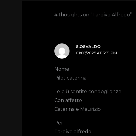
4 thoughts on “Tardivo Alfredo”
S.OSVALDO
01/07/2025 AT 3:31 PM
Nome
Pilot caterina
Le più sentite condoglianze
Con affetto
Caterina e Maurizio
Per
Tardivo alfredo