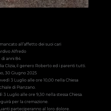
ancato all’affetto dei suoi cari
rdivo Alfredo
di anni 84
a Clizia, il genero Roberto ed i parenti tutti.
no, 30 Giugno 2025
ovedì 3 Luglio alle ore
10,00
nella Chiesa
hiale di Pianzano.
dì 3 Luglio alle ore 9,30 nella stessa Chiesa.
guirà per la cremazione.
quanti parteciperanno al loro dolore.