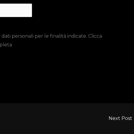
ti personali per le finalità indicate. Clicca
pleta
Next Post