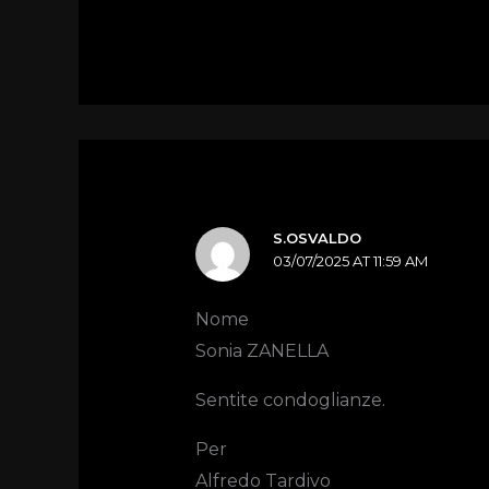
S.OSVALDO
03/07/2025 AT 11:59 AM
Nome
Sonia ZANELLA
Sentite condoglianze.
Per
Alfredo Tardivo