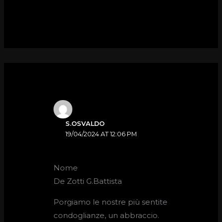
S.OSVALDO
19/04/2024 AT 12:06 PM
Nome
De Zotti G.Battista
Porgiamo le nostre più sentite
condoglianze, un abbraccio.