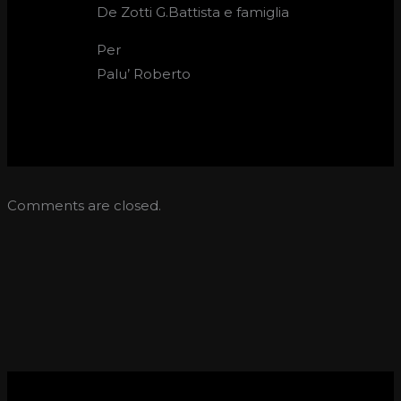
De Zotti G.Battista e famiglia
Per
Palu’ Roberto
Comments are closed.