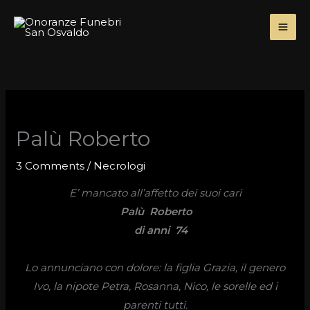
Skip
to
content
Palù Roberto
3 Comments
/
Necrologi
E’ mancato all’affetto dei suoi cari
Palù Roberto
di anni 74
Lo annunciano con dolore: la figlia Grazia, il genero
Ivo, la nipote Petra, Rosanna, Nico, le sorelle ed i
parenti tutti.