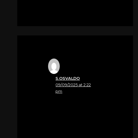
S.OSVALDO
09/09/2025 at 2:22
pm
Nome
TAVIAN ALFREDO
Nell’impossibilità di
essere presenti