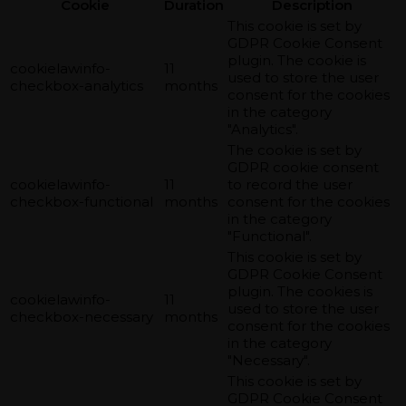
Cookie
Duration
Description
This cookie is set by
GDPR Cookie Consent
plugin. The cookie is
cookielawinfo-
11
used to store the user
checkbox-analytics
months
consent for the cookies
in the category
"Analytics".
The cookie is set by
GDPR cookie consent
cookielawinfo-
11
to record the user
checkbox-functional
months
consent for the cookies
in the category
"Functional".
This cookie is set by
GDPR Cookie Consent
plugin. The cookies is
cookielawinfo-
11
used to store the user
checkbox-necessary
months
consent for the cookies
in the category
"Necessary".
This cookie is set by
GDPR Cookie Consent