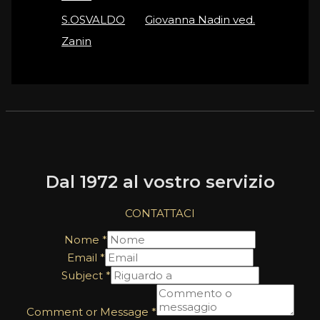
S.OSVALDO
on
Giovanna Nadin ved.
Zanin
Dal 1972 al vostro servizio
CONTATTACI
Nome
*
Email
*
Subject
*
Comment or Message
*