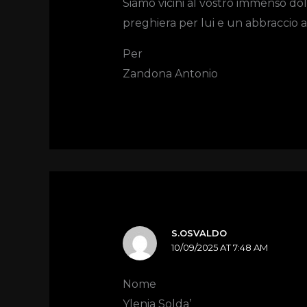
Siamo vicini al vostro immenso do
preghiera per lui e un abbraccio a
Per
Zandona Antonio
S.OSVALDO
10/09/2025 AT 7:48 AM
Nome
Ylenia Solda’