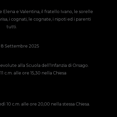
Elena e Valentina, il fratello Ivano, le sorelle
sa, i cognati, le cognate, i nipoti ed i parenti
tutti.
 8 Settembre 2025
volute alla Scuola dell’Infanzia di Orsago.
1 c.m. alle ore 15,30 nella Chiesa
edì 10 c.m. alle ore 20,00 nella stessa Chiesa.