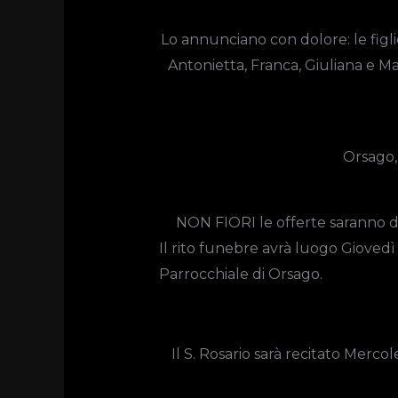
Lo annunciano con dolore: le figlie 
Antonietta, Franca, Giuliana e Mari
Orsago,
NON FIORI le offerte saranno de
Il rito funebre avrà luogo Giovedì 1
Parrocchiale di Orsago.
Il S. Rosario sarà recitato Mercol