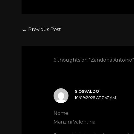
←
Previous Post
6 thoughts on “Zandonà Antonio”
S.OSVALDO
10/09/2025 AT 7:47 AM
Nome
Manzini Valentina