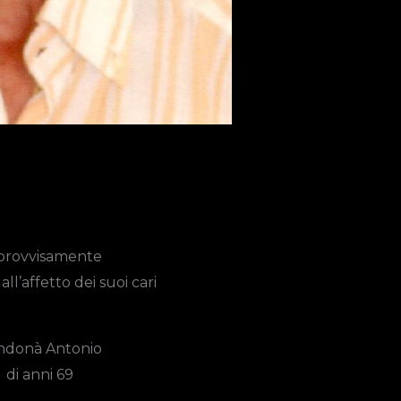
provvisamente
ll’affetto dei suoi cari
ndonà Antonio
di anni 69